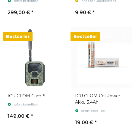
sofort bestellbar
Knapper Lagerbestand
299,00 €
*
9,90 €
*
Bestseller
Bestseller
ICU CLOM Cam-S
ICU CLOM CellPower
Akku 3.4Ah
sofort bestellbar
sofort bestellbar
149,00 €
*
19,00 €
*