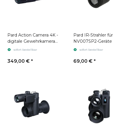
Pard Action Camera 4K -
Pard IR-Strahler für
digitale Gewehrkamera /
NV007SP2-Geräte
Laufkamera
sofort bestellbar
sofort bestellbar
349,00 €
*
69,00 €
*