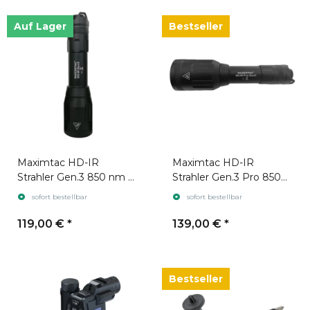
Auf Lager
Bestseller
Maximtac HD-IR
Maximtac HD-IR
Strahler Gen.3 850 nm +
Strahler Gen.3 Pro 850
940 nm
nm + 940 nm
sofort bestellbar
sofort bestellbar
119,00 €
*
139,00 €
*
Bestseller