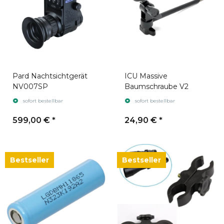
Pard Nachtsichtgerät
ICU Massive
NV007SP
Baumschraube V2
sofort bestellbar
sofort bestellbar
599,00 €
*
24,90 €
*
Bestseller
Bestseller