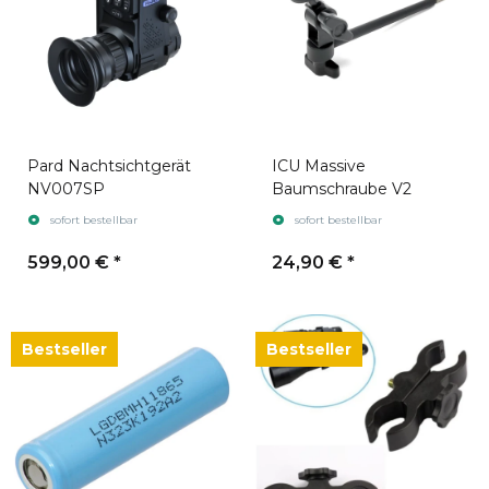
Pard Nachtsichtgerät
ICU Massive
NV007SP
Baumschraube V2
sofort bestellbar
sofort bestellbar
599,00 €
*
24,90 €
*
Bestseller
Bestseller