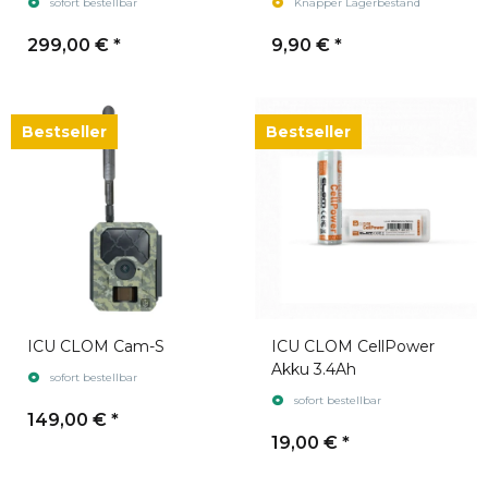
sofort bestellbar
Knapper Lagerbestand
299,00 €
*
9,90 €
*
Bestseller
Bestseller
ICU CLOM Cam-S
ICU CLOM CellPower
Akku 3.4Ah
sofort bestellbar
sofort bestellbar
149,00 €
*
19,00 €
*