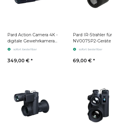
Pard Action Camera 4K -
Pard IR-Strahler für
digitale Gewehrkamera /
NV007SP2-Geräte
Laufkamera
sofort bestellbar
sofort bestellbar
349,00 €
*
69,00 €
*