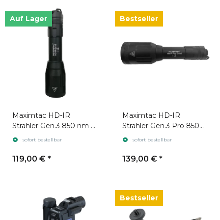
Auf Lager
Bestseller
Maximtac HD-IR
Maximtac HD-IR
Strahler Gen.3 850 nm +
Strahler Gen.3 Pro 850
940 nm
nm + 940 nm
sofort bestellbar
sofort bestellbar
119,00 €
*
139,00 €
*
Bestseller