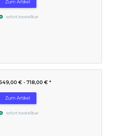
Zum Artikel
sofort bestellbar
649,00 € -
718,00 €
*
Zum Artikel
sofort bestellbar