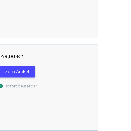
149,00 €
*
Zum Artikel
sofort bestellbar