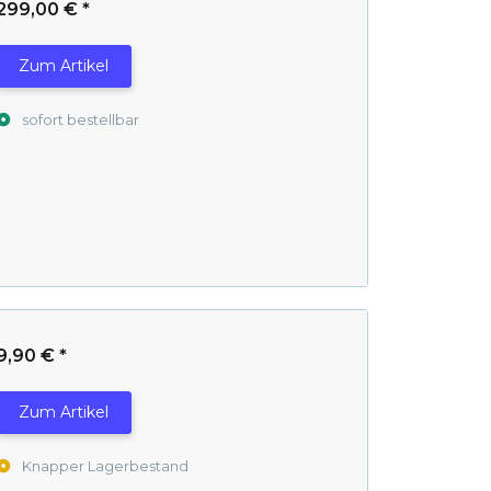
299,00 €
*
Zum Artikel
sofort bestellbar
9,90 €
*
Zum Artikel
Knapper Lagerbestand