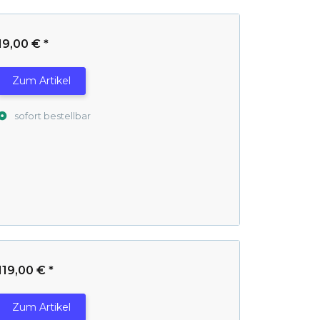
19,00 €
*
Zum Artikel
sofort bestellbar
119,00 €
*
Zum Artikel