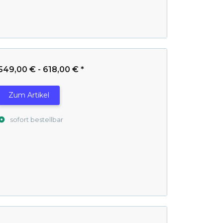
549,00 € -
618,00 €
*
Zum Artikel
sofort bestellbar