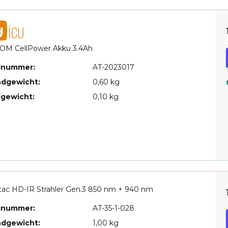
OM CellPower Akku 3.4Ah
elnummer:
AT-2023017
ndgewicht:
0,60 kg
lgewicht:
0,10 kg
ac HD-IR Strahler Gen.3 850 nm + 940 nm
elnummer:
AT-35-1-028
ndgewicht:
1,00 kg