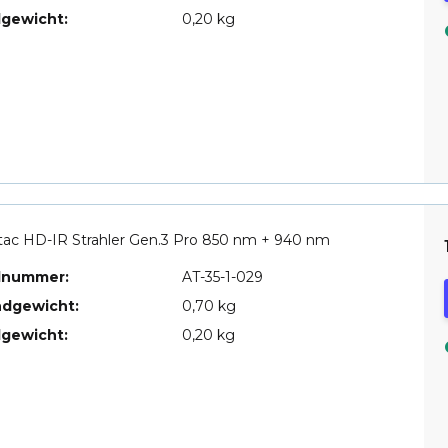
lgewicht:
0,20 kg
ac HD-IR Strahler Gen.3 Pro 850 nm + 940 nm
elnummer:
AT-35-1-029
ndgewicht:
0,70 kg
lgewicht:
0,20 kg