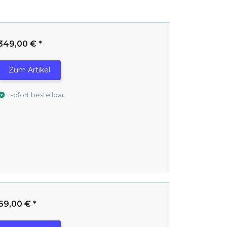
349,00 €
*
Zum Artikel
sofort bestellbar
69,00 €
*