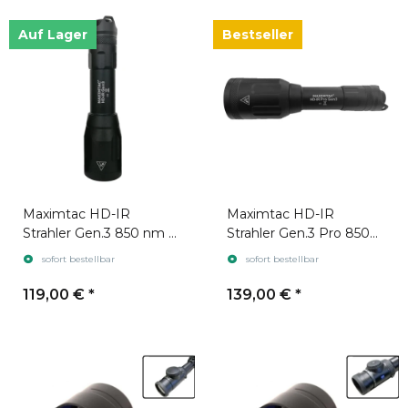
Auf Lager
Bestseller
Maximtac HD-IR
Maximtac HD-IR
Strahler Gen.3 850 nm +
Strahler Gen.3 Pro 850
940 nm
nm + 940 nm
sofort bestellbar
sofort bestellbar
119,00 €
*
139,00 €
*