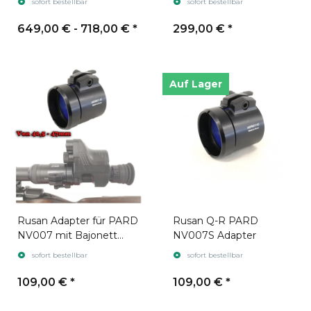
sofort bestellbar
sofort bestellbar
Entfernungsmesser
649,00 € -
718,00 €
*
299,00 €
*
Auf Lager
Rusan Adapter für PARD
Rusan Q-R PARD
NV007 mit Bajonett
NV007S Adapter
Aufnahme
sofort bestellbar
sofort bestellbar
109,00 €
*
109,00 €
*