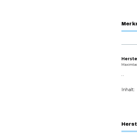
Merk
Herste
Maximta
, ,
Inhalt:
Herst