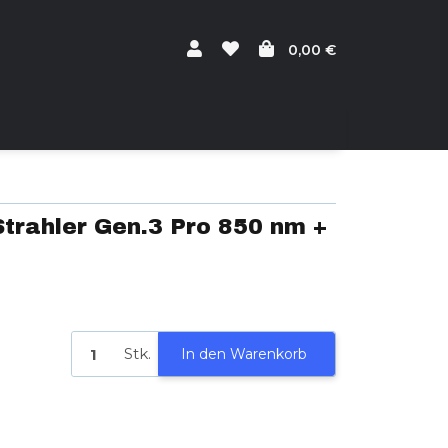
0,00 €
trahler Gen.3 Pro 850 nm +
Stk.
In den Warenkorb