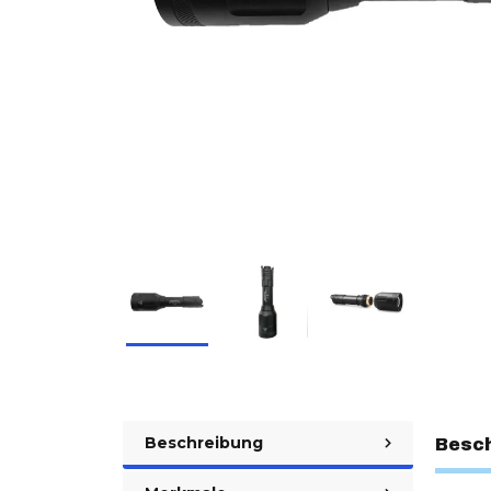
Beschreibung
Besc