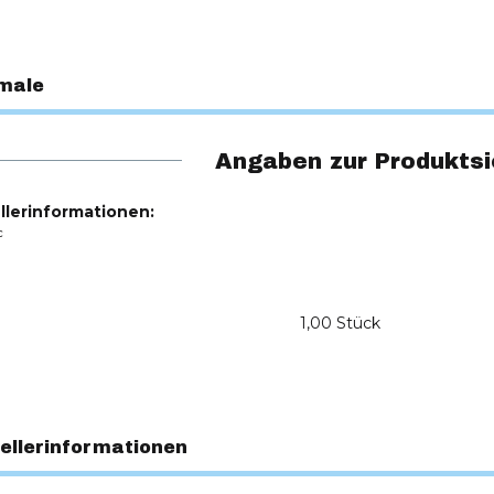
male
Angaben zur Produktsi
llerinformationen:
c
1,00 Stück
ellerinformationen