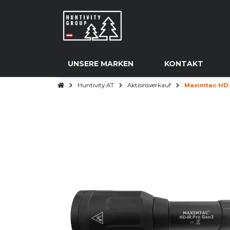
UNSERE MARKEN
KONTAKT
Huntivity AT
Aktionsverkauf
Maximtac HD-