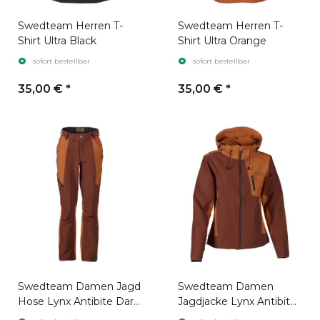
Swedteam Herren T-
Swedteam Herren T-
Shirt Ultra Black
Shirt Ultra Orange
sofort bestellbar
sofort bestellbar
35,00 €
*
35,00 €
*
Swedteam Damen Jagd
Swedteam Damen
Hose Lynx Antibite Dark
Jagdjacke Lynx Antibite
Orange
Dark Orange