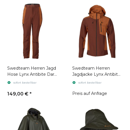
Swedteam Herren Jagd
Swedteam Herren
Hose Lynx Antibite Dark
Jagdjacke Lynx Antibite
Orange
Dark Orange
sofort bestellbar
sofort bestellbar
Preis auf Anfrage
149,00 €
*