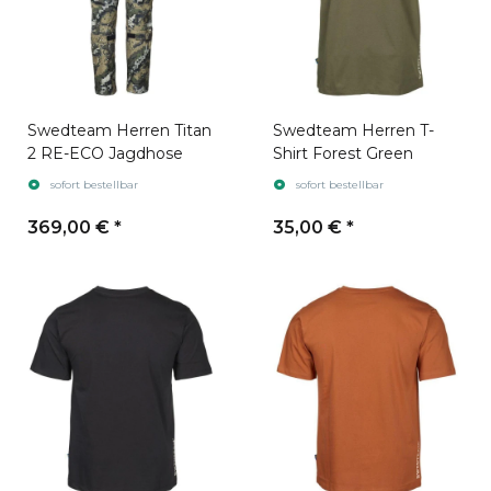
Swedteam Herren Titan
Swedteam Herren T-
2 RE-ECO Jagdhose
Shirt Forest Green
sofort bestellbar
sofort bestellbar
369,00 €
*
35,00 €
*