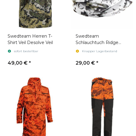
Swedteam Herren T-
Swedteam
Shirt Veil Desolve Veil
Schlauchtuch Ridge
Desolve Zero
sofort bestellbar
Knapper Lagerbestand
49,00 €
*
29,00 €
*