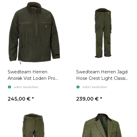
Swedteam Herren
Swedteam Herren Jagd
Anorak Vist Loden Pro
Hose Crest Light Classic
Dark Olive
Olive Green
sofort bestellbar
sofort bestellbar
245,00 €
*
239,00 €
*