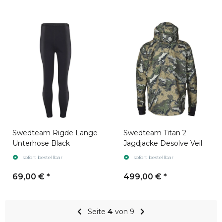
Swedteam Rigde Lange
Swedteam Titan 2
Unterhose Black
Jagdjacke Desolve Veil
sofort bestellbar
sofort bestellbar
69,00 €
*
499,00 €
*
Seite
4
von 9