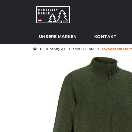
UNSERE MARKEN
KONTAKT
Huntivity AT
SWEDTEAM
Swedteam Herre