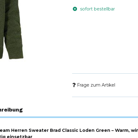
sofort bestellbar
Frage zum Artikel
hreibung
am Herren Sweater Brad Classic Loden Green – Warm, wi
itig einsetzbar