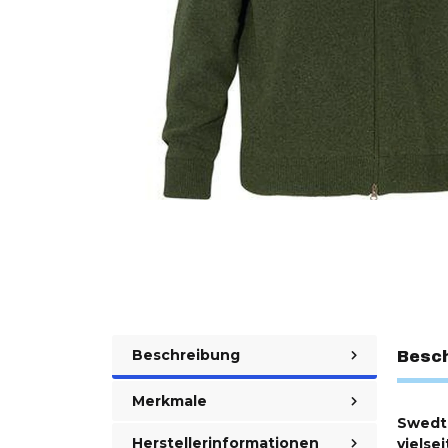
Beschreibung
Besc
Merkmale
Swedte
Herstellerinformationen
vielse