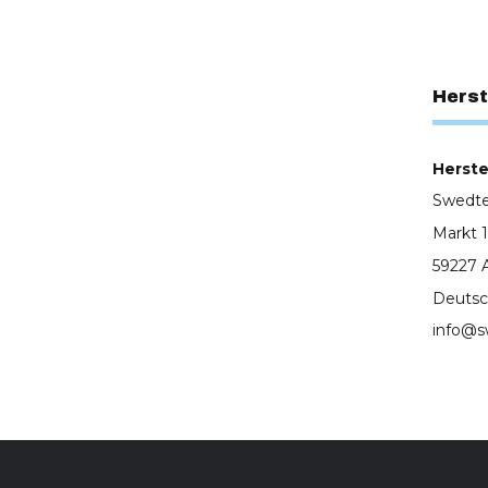
Herst
Herstel
Swedt
Markt 1
59227 
Deutsc
info@s