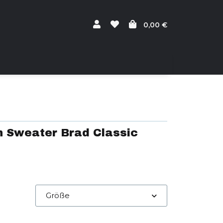
0,00 €
 Sweater Brad Classic
Größe