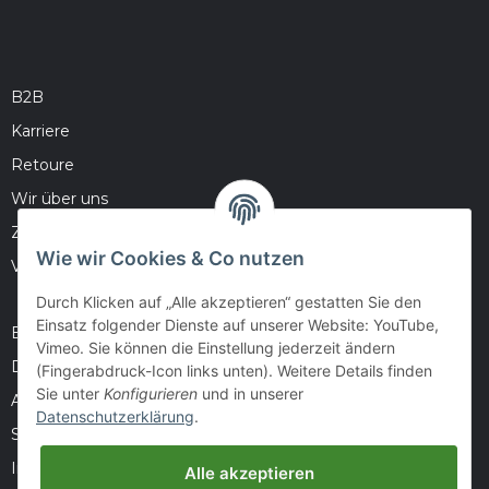
B2B
Karriere
Retoure
Wir über uns
Zahlungsmöglichkeiten
Wie wir Cookies & Co nutzen
Versandinformationen
Durch Klicken auf „Alle akzeptieren“ gestatten Sie den
Einsatz folgender Dienste auf unserer Website: YouTube,
Barrierefreiheitserklärung
Vimeo. Sie können die Einstellung jederzeit ändern
Datenschutz
(Fingerabdruck-Icon links unten). Weitere Details finden
Sie unter
Konfigurieren
und in unserer
AGB
Datenschutzerklärung
.
Sitemap
Impressum
Alle akzeptieren