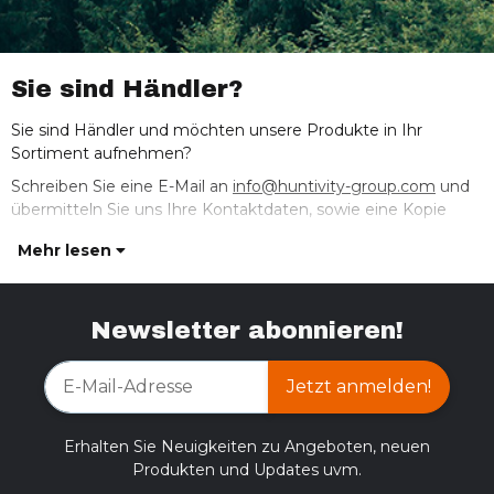
Sie sind Händler?
Sie sind Händler und möchten unsere Produkte in Ihr
Sortiment aufnehmen?
Schreiben Sie eine E-Mail an
info@huntivity-group.com
und
übermitteln Sie uns Ihre Kontaktdaten, sowie eine Kopie
Mehr lesen
Newsletter abonnieren!
Jetzt anmelden!
Erhalten Sie Neuigkeiten zu Angeboten, neuen
Produkten und Updates uvm.