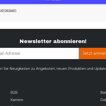
vergessen
Newsletter abonnieren!
Jetzt anmel
en Sie Neuigkeiten zu Angeboten, neuen Produkten und Updat
B2B
Bar
Karriere
Da