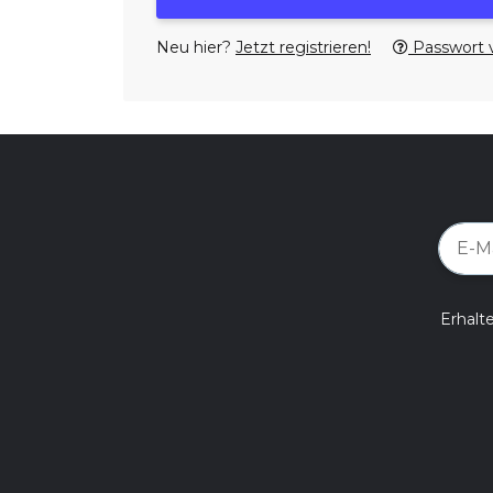
Neu hier?
Jetzt registrieren!
Passwort 
Erhalt