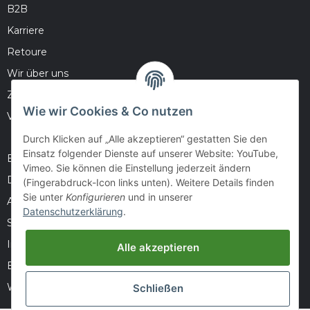
B2B
Karriere
Retoure
Wir über uns
Zahlungsmöglichkeiten
Wie wir Cookies & Co nutzen
Versandinformationen
Durch Klicken auf „Alle akzeptieren“ gestatten Sie den
Einsatz folgender Dienste auf unserer Website: YouTube,
Barrierefreiheitserklärung
Vimeo. Sie können die Einstellung jederzeit ändern
Datenschutz
(Fingerabdruck-Icon links unten). Weitere Details finden
Sie unter
Konfigurieren
und in unserer
AGB
Datenschutzerklärung
.
Sitemap
Impressum
Alle akzeptieren
Batteriegesetzhinweise
Widerrufsrecht
Schließen