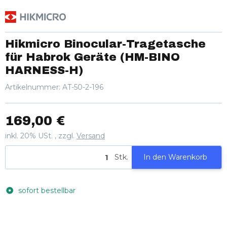
Hikmicro Binocular-Tragetasche
für Habrok Geräte (HM-BINO
HARNESS-H)
Artikelnummer:
AT-50-2-196
169,00 €
inkl. 20% USt. , zzgl.
Versand
Stk.
In den Warenkorb
sofort bestellbar