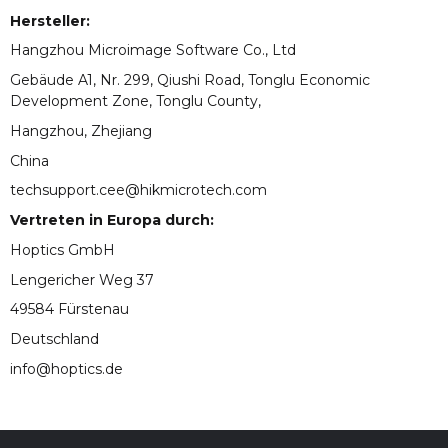
Hersteller:
Hangzhou Microimage Software Co., Ltd
Gebäude A1, Nr. 299, Qiushi Road, Tonglu Economic
Development Zone, Tonglu County,
Hangzhou, Zhejiang
China
techsupport.cee@hikmicrotech.com
Vertreten in Europa durch:
Hoptics GmbH
Lengericher Weg 37
49584 Fürstenau
Deutschland
info@hoptics.de