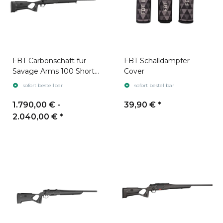
FBT Carbonschaft für
FBT Schalldämpfer
Savage Arms 100 Short
Cover
Action
sofort bestellbar
sofort bestellbar
1.790,00 € -
39,90 €
*
2.040,00 €
*