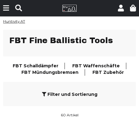
Huntivity AT
FBT Fine Ballistic Tools
FBT Schalldämpfer
FBT Waffenschäfte
FBT Mündungsbremsen
FBT Zubehör
Filter und Sortierung
60 Artikel