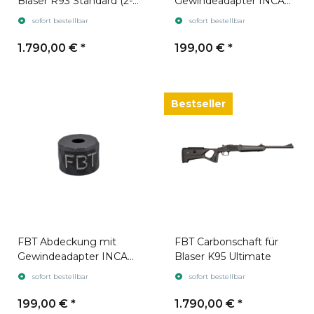
Blaser R93 Standard (2-
Gewindeadapter INCA
part)
ONE 25
sofort bestellbar
sofort bestellbar
1.790,00 €
*
199,00 €
*
Bestseller
FBT Abdeckung mit
FBT Carbonschaft für
Gewindeadapter INCA
Blaser K95 Ultimate
ONE 31
sofort bestellbar
sofort bestellbar
199,00 €
*
1.790,00 €
*