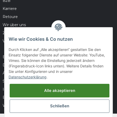
B2B
Karriere
Retoure
Wir über uns
Zahlungsmöglichkeiten
Wie wir Cookies & Co nutzen
Versandinformationen
Durch Klicken auf „Alle akzeptieren“ gestatten Sie den
Einsatz folgender Dienste auf unserer Website: YouTube,
Barrierefreiheitserklärung
Vimeo. Sie können die Einstellung jederzeit ändern
Datenschutz
(Fingerabdruck-Icon links unten). Weitere Details finden
Sie unter
Konfigurieren
und in unserer
AGB
Datenschutzerklärung
.
Sitemap
Impressum
Alle akzeptieren
Batteriegesetzhinweise
Widerrufsrecht
Schließen