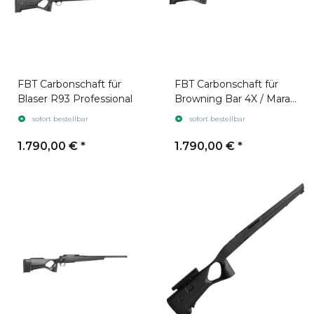
FBT Carbonschaft für
FBT Carbonschaft für
Blaser R93 Professional
Browning Bar 4X / Maral
4X
sofort bestellbar
sofort bestellbar
1.790,00 €
*
1.790,00 €
*