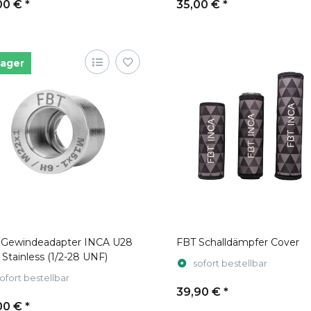
00 €
*
35,00 €
*
Lager
 Gewindeadapter INCA U28
FBT Schalldämpfer Cover
Stainless (1/2-28 UNF)
sofort bestellbar
ofort bestellbar
39,90 €
*
00 €
*