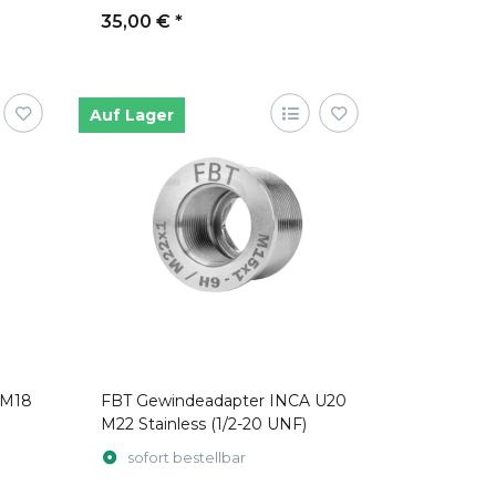
35,00 €
*
Auf Lager
 M18
FBT Gewindeadapter INCA U20
M22 Stainless (1/2-20 UNF)
sofort bestellbar