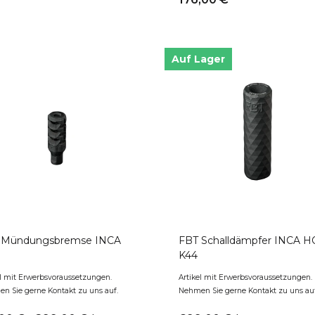
Auf Lager
 Mündungsbremse INCA
FBT Schalldämpfer INCA H
K44
el mit Erwerbsvoraussetzungen.
Artikel mit Erwerbsvoraussetzungen.
n Sie gerne Kontakt zu uns auf.
Nehmen Sie gerne Kontakt zu uns auf