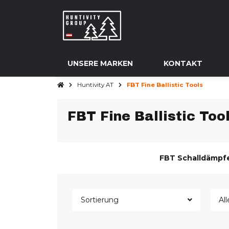
UNSERE MARKEN
KONTAKT
Huntivity AT
FBT Fine Ballistic Tools
FBT Fine Ballistic Too
FBT Schalldämpf
Sortierung
All