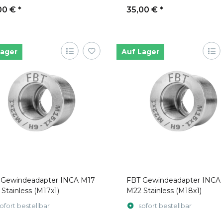
00 €
*
35,00 €
*
Lager
Auf Lager
 Gewindeadapter INCA M17
FBT Gewindeadapter INCA
Stainless (M17x1)
M22 Stainless (M18x1)
ofort bestellbar
sofort bestellbar