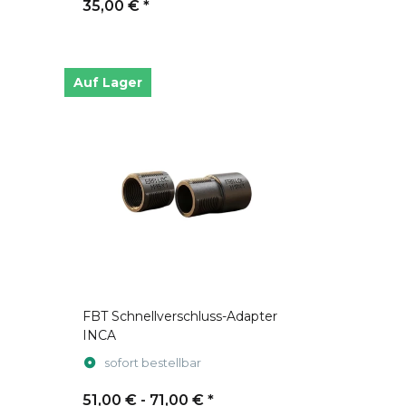
35,00 €
*
Auf Lager
FBT Schnellverschluss-Adapter
INCA
sofort bestellbar
51,00 € -
71,00 €
*