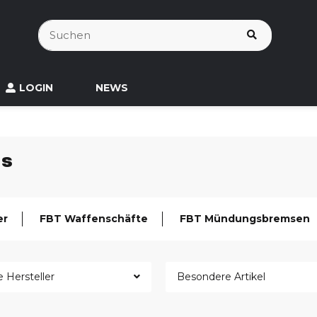
LOGIN
NEWS
ls
er
FBT Waffenschäfte
FBT Mündungsbremsen
e Hersteller
Besondere Artikel