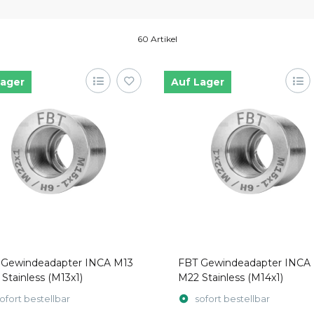
60 Artikel
Lager
Auf Lager
 Gewindeadapter INCA M13
FBT Gewindeadapter INCA
Stainless (M13x1)
M22 Stainless (M14x1)
ofort bestellbar
sofort bestellbar