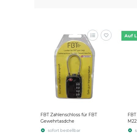
Auf 
FBT Zahlenschloss für FBT
FBT
Gewehrtasdche
M22 
sofort bestellbar
s