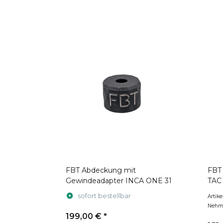
FBT Abdeckung mit
FBT
Gewindeadapter INCA ONE 31
TAC
sofort bestellbar
Artik
Nehme
199,00 €
*