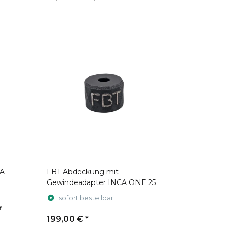
CA
FBT Abdeckung mit
Gewindeadapter INCA ONE 25
sofort bestellbar
.
199,00 €
*