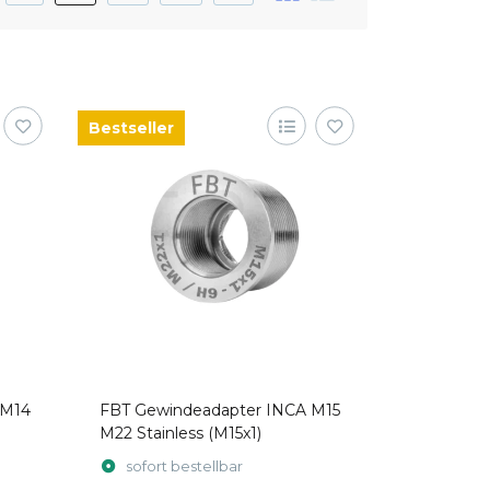
Bestseller
 M14
FBT Gewindeadapter INCA M15
M22 Stainless (M15x1)
sofort bestellbar