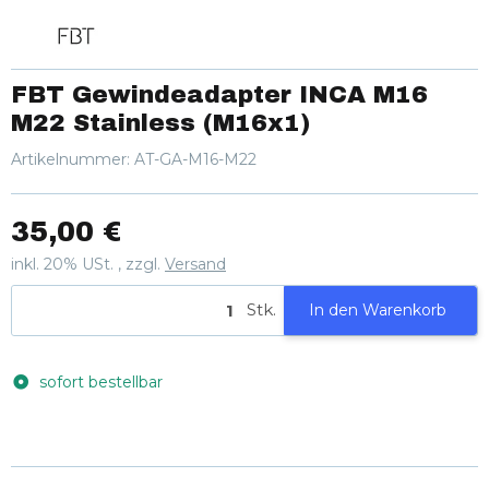
FBT Gewindeadapter INCA M16
M22 Stainless (M16x1)
Artikelnummer:
AT-GA-M16-M22
35,00 €
inkl. 20% USt. , zzgl.
Versand
Stk.
In den Warenkorb
sofort bestellbar