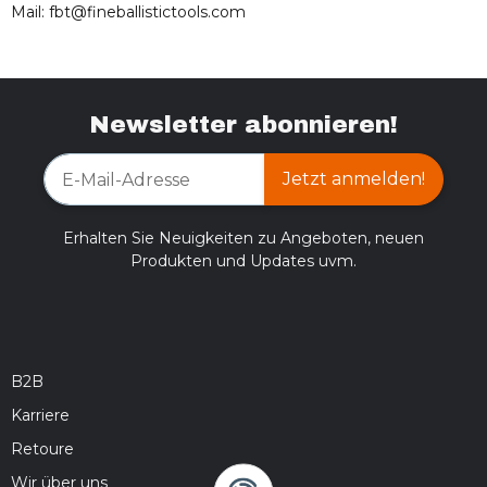
Mail: fbt@fineballistictools.com
Newsletter abonnieren!
Jetzt anmelden!
Erhalten Sie Neuigkeiten zu Angeboten, neuen
Produkten und Updates uvm.
B2B
Karriere
Retoure
Wir über uns