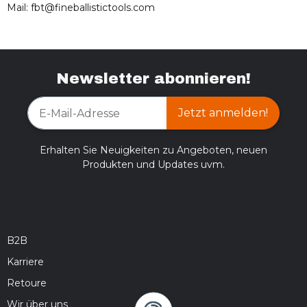
Mail: fbt@fineballistictools.com
Newsletter abonnieren!
Jetzt anmelden!
Erhalten Sie Neuigkeiten zu Angeboten, neuen
Produkten und Updates uvm.
B2B
Karriere
Retoure
Wir über uns