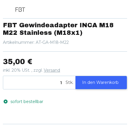
FBT Gewindeadapter INCA M18
M22 Stainless (M18x1)
Artikelnummer:
AT-GA-M18-M22
35,00 €
inkl. 20% USt. , zzgl.
Versand
Stk.
In den Warenkorb
sofort bestellbar