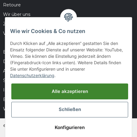
Retoure
Wir über uns
Zahlungsmöglichkeiten
Wie wir Cookies & Co nutzen
Versandinformationen
Durch Klicken auf „Alle akzeptieren“ gestatten Sie den
Einsatz folgender Dienste auf unserer Website: YouTube,
Barrierefreiheitserklärung
Vimeo. Sie können die Einstellung jederzeit ändern
Datenschutz
(Fingerabdruck-Icon links unten). Weitere Details finden
Sie unter
Konfigurieren
und in unserer
AGB
Datenschutzerklärung
.
Sitemap
Impressum
Alle akzeptieren
Batteriegesetzhinweise
Widerrufsrecht
Schließen
© huntivity-group.at
Konfigurieren