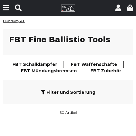
Huntivity AT
FBT Fine Ballistic Tools
FBT Schalldämpfer
FBT Waffenschäfte
FBT Mündungsbremsen
FBT Zubehör
Filter und Sortierung
60 Artikel