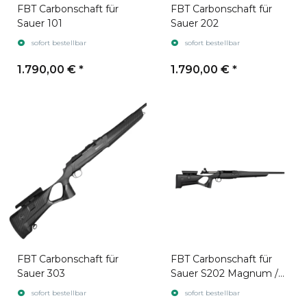
FBT Carbonschaft für
FBT Carbonschaft für
Sauer 101
Sauer 202
sofort bestellbar
sofort bestellbar
1.790,00 €
*
1.790,00 €
*
FBT Carbonschaft für
FBT Carbonschaft für
Sauer 303
Sauer S202 Magnum /
S404 Magnum / S505
sofort bestellbar
sofort bestellbar
Magnum