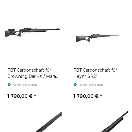
FBT Carbonschaft für
FBT Carbonschaft für
Browning Bar 4X / Maral
Heym SR21
4X
sofort bestellbar
sofort bestellbar
1.790,00 €
*
1.790,00 €
*