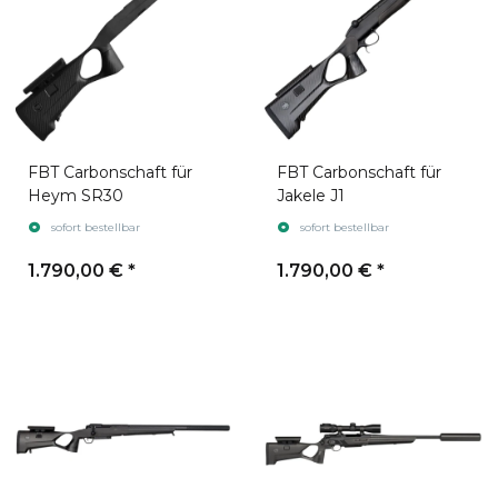
FBT Carbonschaft für
FBT Carbonschaft für
Heym SR30
Jakele J1
sofort bestellbar
sofort bestellbar
1.790,00 €
*
1.790,00 €
*