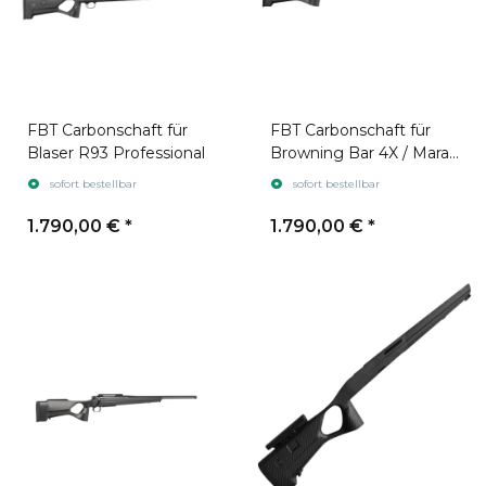
FBT Carbonschaft für
FBT Carbonschaft für
Blaser R93 Professional
Browning Bar 4X / Maral
4X
sofort bestellbar
sofort bestellbar
1.790,00 €
*
1.790,00 €
*