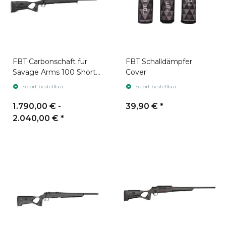
FBT Carbonschaft für
FBT Schalldämpfer
Savage Arms 100 Short
Cover
Action
sofort bestellbar
sofort bestellbar
1.790,00 € -
39,90 €
*
2.040,00 €
*