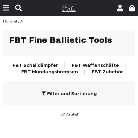
Huntivity AT
FBT Fine Ballistic Tools
FBT Schalldämpfer
FBT Waffenschäfte
FBT Mündungsbremsen
FBT Zubehör
Filter und Sortierung
60 Artikel