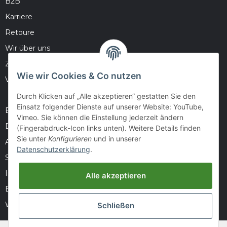
B2B
Karriere
Retoure
Wir über uns
Zahlungsmöglichkeiten
Wie wir Cookies & Co nutzen
Versandinformationen
Durch Klicken auf „Alle akzeptieren“ gestatten Sie den
Einsatz folgender Dienste auf unserer Website: YouTube,
Barrierefreiheitserklärung
Vimeo. Sie können die Einstellung jederzeit ändern
Datenschutz
(Fingerabdruck-Icon links unten). Weitere Details finden
Sie unter
Konfigurieren
und in unserer
AGB
Datenschutzerklärung
.
Sitemap
Impressum
Alle akzeptieren
Batteriegesetzhinweise
Widerrufsrecht
Schließen