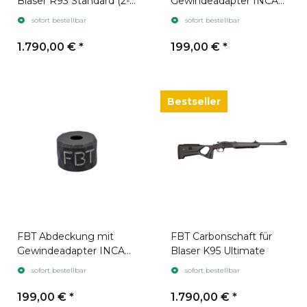
Blaser R93 Standard (2-
Gewindeadapter INCA
part)
ONE 25
sofort bestellbar
sofort bestellbar
1.790,00 €
*
199,00 €
*
Bestseller
FBT Abdeckung mit
FBT Carbonschaft für
Gewindeadapter INCA
Blaser K95 Ultimate
ONE 31
sofort bestellbar
sofort bestellbar
199,00 €
*
1.790,00 €
*