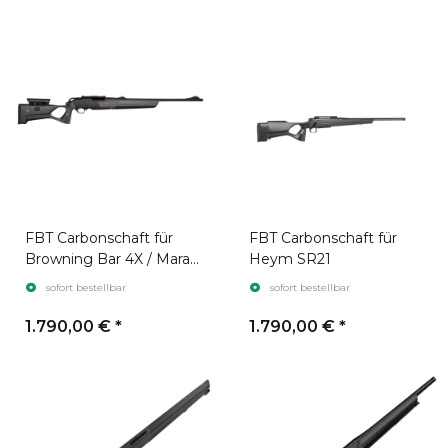
FBT Carbonschaft für
FBT Carbonschaft für
Browning Bar 4X / Maral
Heym SR21
4X
sofort bestellbar
sofort bestellbar
1.790,00 €
*
1.790,00 €
*