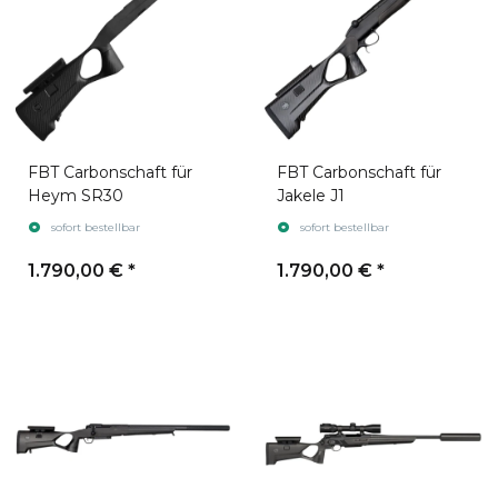
FBT Carbonschaft für
FBT Carbonschaft für
Heym SR30
Jakele J1
sofort bestellbar
sofort bestellbar
1.790,00 €
*
1.790,00 €
*