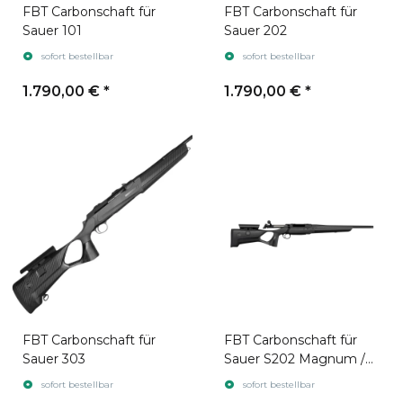
FBT Carbonschaft für
FBT Carbonschaft für
Sauer 101
Sauer 202
sofort bestellbar
sofort bestellbar
1.790,00 €
*
1.790,00 €
*
FBT Carbonschaft für
FBT Carbonschaft für
Sauer 303
Sauer S202 Magnum /
S404 Magnum / S505
sofort bestellbar
sofort bestellbar
Magnum