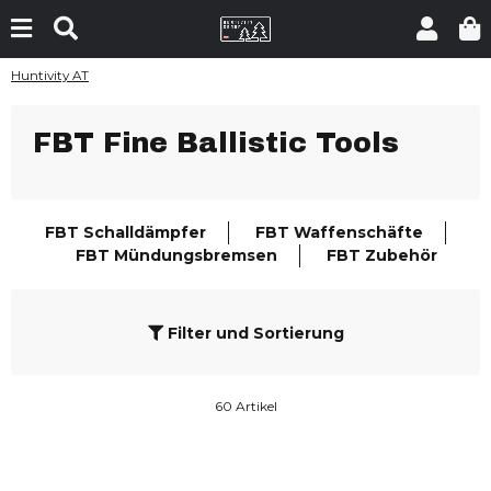
Huntivity AT
FBT Fine Ballistic Tools
FBT Schalldämpfer
FBT Waffenschäfte
FBT Mündungsbremsen
FBT Zubehör
Filter und Sortierung
60 Artikel