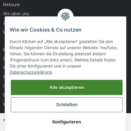
Retoure
Wir über uns
Zahlungsmöglichkeiten
Wie wir Cookies & Co nutzen
Versandinformationen
Durch Klicken auf „Alle akzeptieren“ gestatten Sie den
Einsatz folgender Dienste auf unserer Website: YouTube,
Barrierefreiheitserklärung
Vimeo. Sie können die Einstellung jederzeit ändern
Datenschutz
(Fingerabdruck-Icon links unten). Weitere Details finden
Sie unter
Konfigurieren
und in unserer
AGB
Datenschutzerklärung
.
Sitemap
Impressum
Alle akzeptieren
Batteriegesetzhinweise
Widerrufsrecht
Schließen
© huntivity-group.at
Konfigurieren