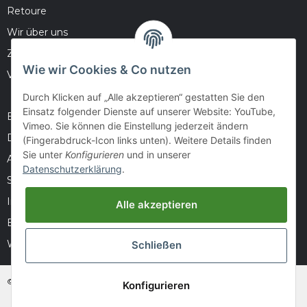
Retoure
Wir über uns
Zahlungsmöglichkeiten
Wie wir Cookies & Co nutzen
Versandinformationen
Durch Klicken auf „Alle akzeptieren“ gestatten Sie den
Einsatz folgender Dienste auf unserer Website: YouTube,
Barrierefreiheitserklärung
Vimeo. Sie können die Einstellung jederzeit ändern
Datenschutz
(Fingerabdruck-Icon links unten). Weitere Details finden
Sie unter
Konfigurieren
und in unserer
AGB
Datenschutzerklärung
.
Sitemap
Impressum
Alle akzeptieren
Batteriegesetzhinweise
Widerrufsrecht
Schließen
© huntivity-group.at
Konfigurieren