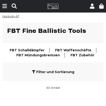
Huntivity AT
FBT Fine Ballistic Tools
FBT Schalldämpfer
FBT Waffenschäfte
FBT Mündungsbremsen
FBT Zubehör
Filter und Sortierung
60 Artikel