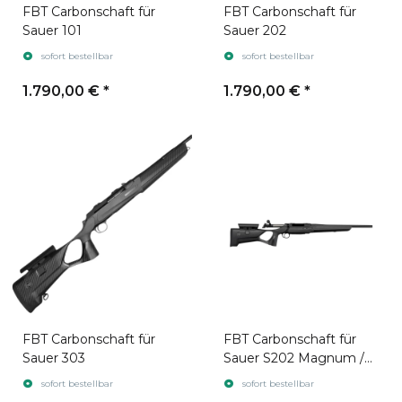
FBT Carbonschaft für
FBT Carbonschaft für
Sauer 101
Sauer 202
sofort bestellbar
sofort bestellbar
1.790,00 €
*
1.790,00 €
*
FBT Carbonschaft für
FBT Carbonschaft für
Sauer 303
Sauer S202 Magnum /
S404 Magnum / S505
sofort bestellbar
sofort bestellbar
Magnum