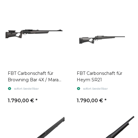
FBT Carbonschaft für
FBT Carbonschaft für
Browning Bar 4X / Maral
Heym SR21
4X
sofort bestellbar
sofort bestellbar
1.790,00 €
*
1.790,00 €
*