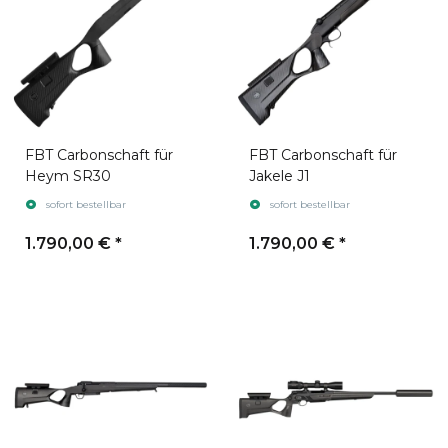
FBT Carbonschaft für
FBT Carbonschaft für
Heym SR30
Jakele J1
sofort bestellbar
sofort bestellbar
1.790,00 €
*
1.790,00 €
*