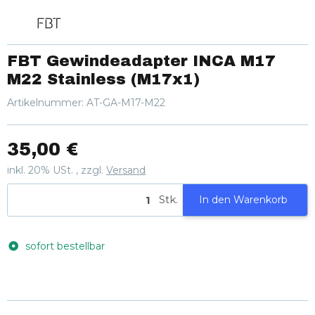
FBT Gewindeadapter INCA M17
M22 Stainless (M17x1)
Artikelnummer:
AT-GA-M17-M22
35,00 €
inkl. 20% USt. , zzgl.
Versand
Stk.
In den Warenkorb
sofort bestellbar