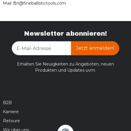
Mail: fbt@fineballistictools.com
Newsletter abonnieren!
Jetzt anmelden!
Erhalten Sie Neuigkeiten zu Angeboten, neuen
Produkten und Updates uvm.
B2B
Karriere
Retoure
Wir über uns