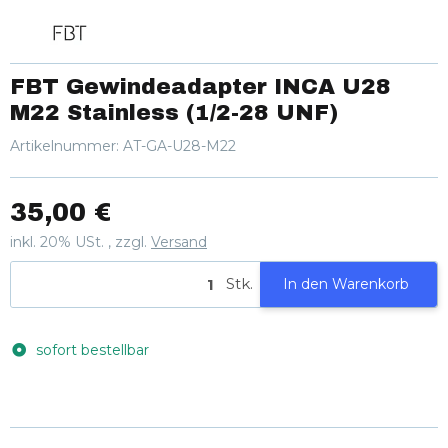
FBT Gewindeadapter INCA U28
M22 Stainless (1/2-28 UNF)
Artikelnummer:
AT-GA-U28-M22
35,00 €
inkl. 20% USt. , zzgl.
Versand
Stk.
In den Warenkorb
sofort bestellbar