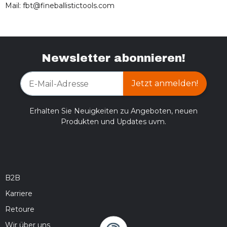
Mail: fbt@fineballistictools.com
Newsletter abonnieren!
Jetzt anmelden!
Erhalten Sie Neuigkeiten zu Angeboten, neuen
Produkten und Updates uvm.
B2B
Karriere
Retoure
Wir über uns