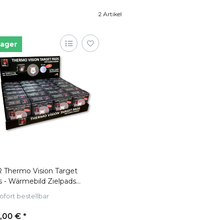
2 Artikel
Lager
 Thermo Vision Target
 - Wärmebild Zielpads
lay 24x10Stk.
ofort bestellbar
,00 €
*