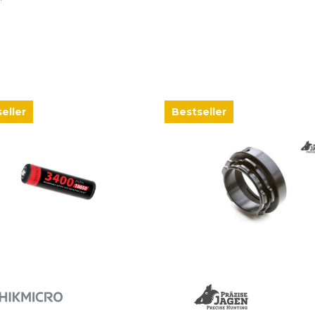
eller
Bestseller