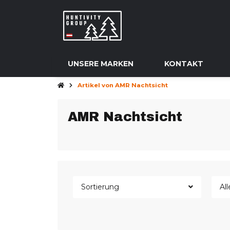
UNSERE MARKEN
KONTAKT
Artikel von AMR Nachtsicht
AMR Nachtsicht
Sortierung
Al