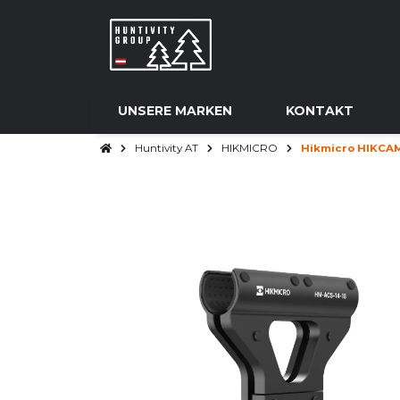
UNSERE MARKEN
KONTAKT
Huntivity AT
HIKMICRO
Hikmicro HIKCAM 