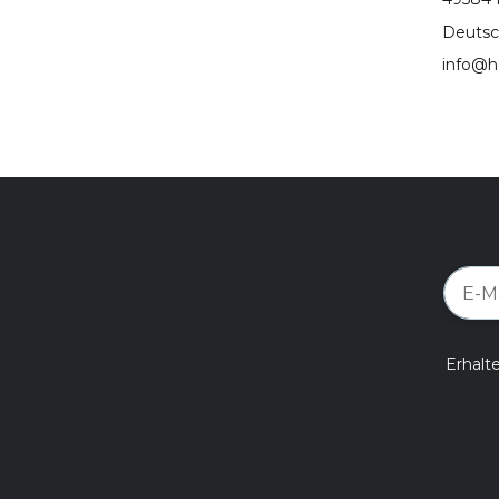
Deutsc
info@h
Erhalt