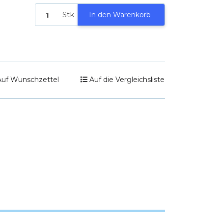
Stk
In den Warenkorb
Auf Wunschzettel
Auf die Vergleichsliste