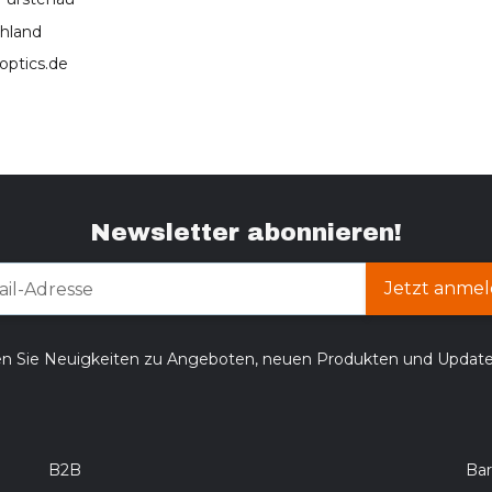
hland
optics.de
Newsletter abonnieren!
Jetzt anmel
en Sie Neuigkeiten zu Angeboten, neuen Produkten und Updat
B2B
Bar