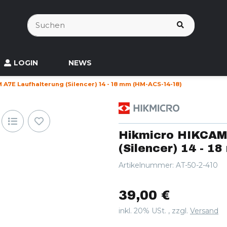
LOGIN
NEWS
A7E Laufhalterung (Silencer) 14 - 18 mm (HM-ACS-14-18)
Hikmicro HIKCAM
(Silencer) 14 - 1
Artikelnummer:
AT-50-2-410
39,00 €
inkl. 20% USt. , zzgl.
Versand