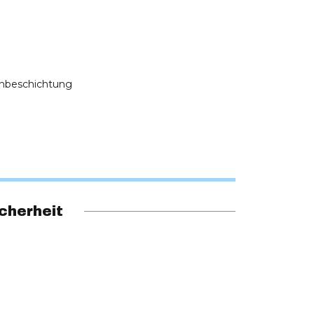
henbeschichtung
cherheit