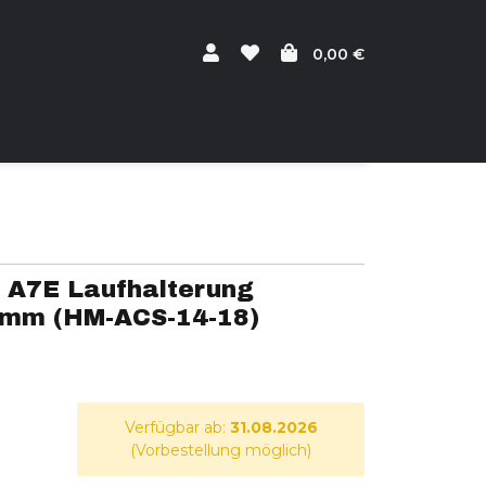
0,00 €
 A7E Laufhalterung
8 mm (HM-ACS-14-18)
Verfügbar ab:
31.08.2026
(Vorbestellung möglich)