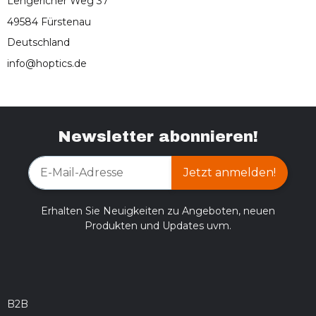
Lengericher Weg 37
49584 Fürstenau
Deutschland
info@hoptics.de
Newsletter abonnieren!
Jetzt anmelden!
Erhalten Sie Neuigkeiten zu Angeboten, neuen
Produkten und Updates uvm.
B2B