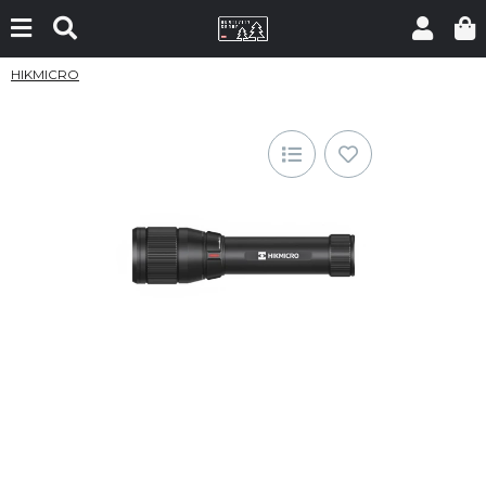
HIKMICRO