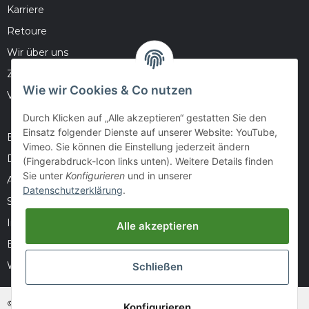
Karriere
Retoure
Wir über uns
Zahlungsmöglichkeiten
Wie wir Cookies & Co nutzen
Versandinformationen
Durch Klicken auf „Alle akzeptieren“ gestatten Sie den
Einsatz folgender Dienste auf unserer Website: YouTube,
Barrierefreiheitserklärung
Vimeo. Sie können die Einstellung jederzeit ändern
Datenschutz
(Fingerabdruck-Icon links unten). Weitere Details finden
Sie unter
Konfigurieren
und in unserer
AGB
Datenschutzerklärung
.
Sitemap
Impressum
Alle akzeptieren
Batteriegesetzhinweise
Widerrufsrecht
Schließen
© huntivity-group.at
Konfigurieren