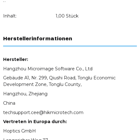
, ,
Inhalt:
1,00 Stück
Herstellerinformationen
Hersteller:
Hangzhou Microimage Software Co., Ltd
Gebäude A1, Nr. 299, Qiushi Road, Tonglu Economic
Development Zone, Tonglu County,
Hangzhou, Zhejiang
China
techsupport.cee@hikmicrotech.com
Vertreten in Europa durch:
Hoptics GmbH