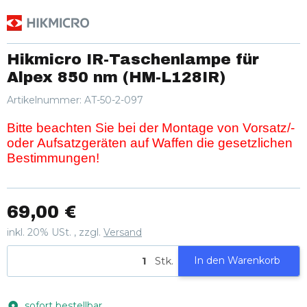
Hikmicro IR-Taschenlampe für
Alpex 850 nm (HM-L128IR)
Artikelnummer:
AT-50-2-097
Bitte beachten Sie bei der Montage von Vorsatz/-
oder Aufsatzgeräten auf Waffen die gesetzlichen
Bestimmungen!
69,00 €
inkl. 20% USt. , zzgl.
Versand
Stk.
In den Warenkorb
sofort bestellbar