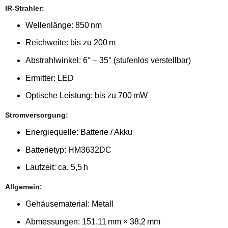
IR-Strahler:
Wellenlänge: 850 nm
Reichweite: bis zu 200 m
Abstrahlwinkel: 6° – 35° (stufenlos verstellbar)
Ermitter: LED
Optische Leistung: bis zu 700 mW
Stromversorgung:
Energiequelle: Batterie / Akku
Batterietyp: HM3632DC
Laufzeit: ca. 5,5 h
Allgemein:
Gehäusematerial: Metall
Abmessungen: 151,11 mm × 38,2 mm