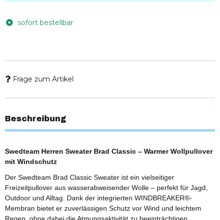
sofort bestellbar
Frage zum Artikel
Beschreibung
Swedteam Herren Sweater Brad Classic – Warmer Wollpullover
mit Windschutz
Der Swedteam Brad Classic Sweater ist ein vielseitiger
Freizeitpullover aus wasserabweisender Wolle – perfekt für Jagd,
Outdoor und Alltag. Dank der integrierten WINDBREAKER®-
Membran bietet er zuverlässigen Schutz vor Wind und leichtem
Regen, ohne dabei die Atmungsaktivität zu beeinträchtigen.