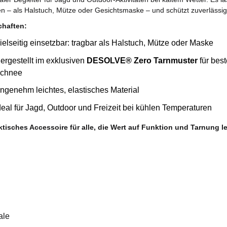
en – als Halstuch, Mütze oder Gesichtsmaske – und schützt zuverlässig
chaften:
ielseitig einsetzbar: tragbar als Halstuch, Mütze oder Maske
ergestellt im exklusiven
DESOLVE® Zero Tarnmuster
für bes
chnee
ngenehm leichtes, elastisches Material
deal für Jagd, Outdoor und Freizeit bei kühlen Temperaturen
ktisches Accessoire für alle, die Wert auf Funktion und Tarnung l
ale