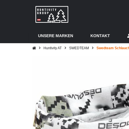
UNSERE MARKEN
KONTAKT
Huntivity AT
SWEDTEAM
Swedteam Schlauch