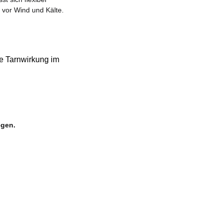
 vor Wind und Kälte.
te Tarnwirkung im
egen.