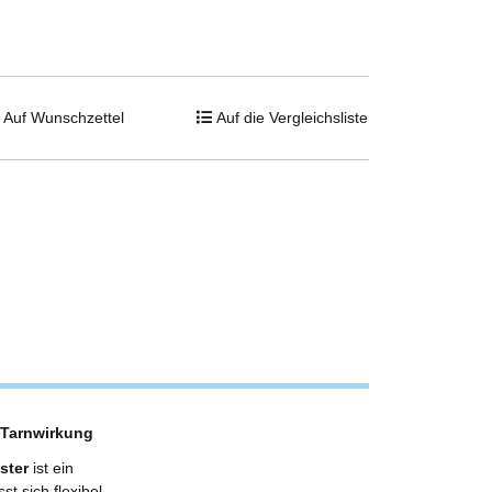
Auf Wunschzettel
Auf die Vergleichsliste
 Tarnwirkung
ster
ist ein
st sich flexibel