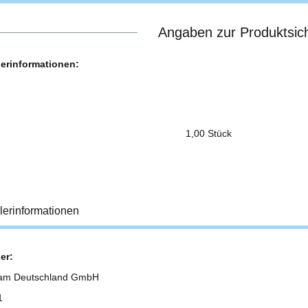
Angaben zur Produktsich
lerinformationen:
1,00 Stück
lerinformationen
er:
am Deutschland GmbH
1