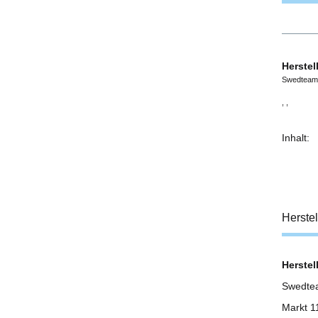
Herstel
Swedteam
, ,
Inhalt:
Herstel
Herstell
Swedte
Markt 1