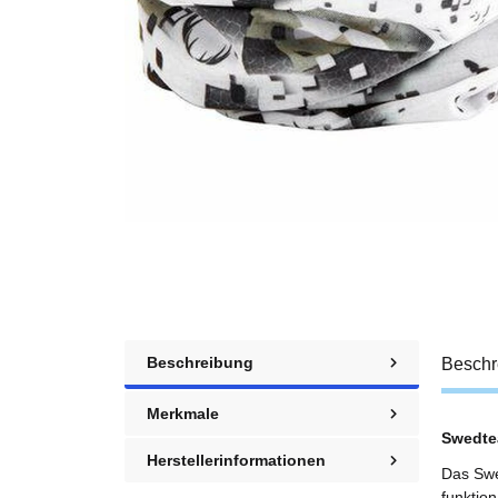
Beschreibung
Beschr
Merkmale
Swedte
Herstellerinformationen
Das Swe
funktion