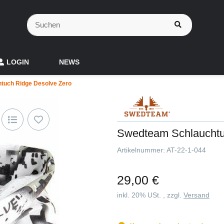
LOGIN
NEWS
tuch Ridge Desolve Zero
Swedteam Schlauchtu
Artikelnummer:
AT-22-1-044
29,00 €
inkl. 20% USt. , zzgl.
Versand