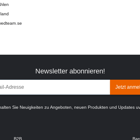
hlen
land
wedteam.se
Newsletter abonnieren!
Jetzt anme
halten Sie Neuigkeiten zu Angeboten, neuen Produkten und Updates u
B2B
Bar