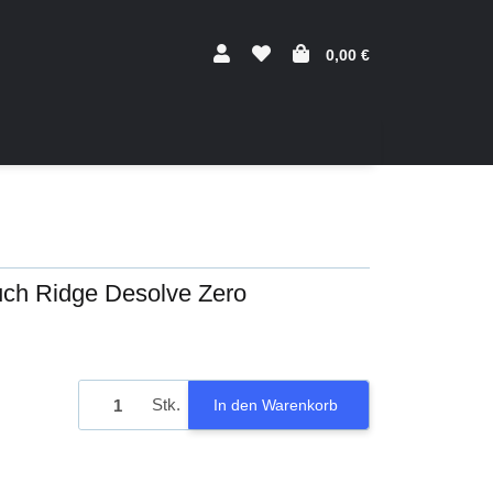
0,00 €
ch Ridge Desolve Zero
Stk.
In den Warenkorb