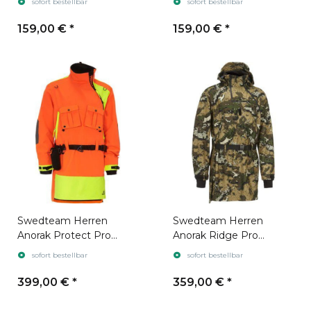
sofort bestellbar
sofort bestellbar
Orange
159,00 €
*
159,00 €
*
Swedteam Herren
Swedteam Herren
Anorak Protect Pro
Anorak Ridge Pro
Orange Neon
Desolve Veil
sofort bestellbar
sofort bestellbar
399,00 €
*
359,00 €
*