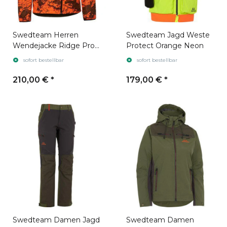
Swedteam Herren
Swedteam Jagd Weste
Wendejacke Ridge Pro
Protect Orange Neon
Desolve Fire
sofort bestellbar
sofort bestellbar
210,00 €
*
179,00 €
*
Swedteam Damen Jagd
Swedteam Damen