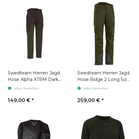
Swedteam Herren Jagd
Swedteam Herren Jagd
Hose Alpha XTRM Dark
Hose Ridge 2 Long Size
Brown
Forest Green
sofort bestellbar
sofort bestellbar
149,00 €
*
259,00 €
*