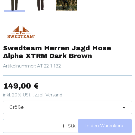
Swedteam Herren Jagd Hose
Alpha XTRM Dark Brown
Artikelnummer:
AT-22-1-182
149,00 €
inkl. 20% USt. , zzgl.
Versand
Größe
Stk.
In den Warenkorb