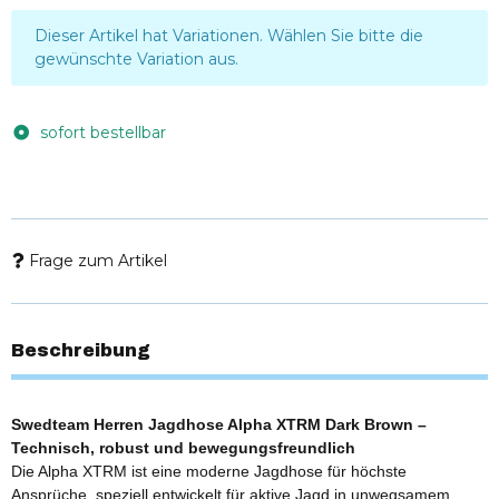
x
Dieser Artikel hat Variationen. Wählen Sie bitte die
gewünschte Variation aus.
sofort bestellbar
Frage zum Artikel
Beschreibung
Swedteam Herren Jagdhose Alpha XTRM Dark Brown –
Technisch, robust und bewegungsfreundlich
Die Alpha XTRM ist eine moderne Jagdhose für höchste
Ansprüche, speziell entwickelt für aktive Jagd in unwegsamem