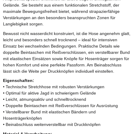
Gelände. Sie besteht aus einem funktionalen Stretchstoff, der
maximale Bewegungsfreiheit bietet, während strapazierfähige
Verstärkungen an den besonders beanspruchten Zonen für
Langlebigkeit sorgen.
Bewusst nicht wasserdicht konstruiert, ist die Hose angenehm glatt,
leicht und besonders schnell trocknend – ideal für intensiven
Einsatz bei wechselnden Bedingungen. Praktische Details wie
doppelte Beintaschen mit Reißverschlüssen, ein verstellbarer Bund
mit elastischen Einsätzen sowie Knöpfe für Hosenträger sorgen für
hohen Komfort und eine perfekte Passform. Am Beinabschluss
lässt sich die Weite per Druckknöpfen individuell einstellen.
Eigenschaften:
• Technische Stretchhose mit robusten Verstärkungen
• Optimal für aktive Jagd in schwierigem Gelände
• Leicht, atmungsaktiv und schnelltrocknend
• Doppelte Beintaschen mit Reißverschlüssen für Ausrüstung
• Verstellbarer Bund mit elastischen Bändern und
Hosenträgerknöpfen
• Beinabschluss weitenverstellbar mit Druckknöpfen
Material & Verarbeitung: