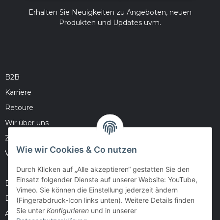
Erhalten Sie Neuigkeiten zu Angeboten, neuen
Produkten und Updates uvm.
B2B
Karriere
Retoure
Wir über uns
Zahlungsmöglichkeiten
Wie wir Cookies & Co nutzen
Versandinformationen
Durch Klicken auf „Alle akzeptieren“ gestatten Sie den
Einsatz folgender Dienste auf unserer Website: YouTube,
Barrierefreiheitserklärung
Vimeo. Sie können die Einstellung jederzeit ändern
Datenschutz
(Fingerabdruck-Icon links unten). Weitere Details finden
Sie unter
Konfigurieren
und in unserer
AGB