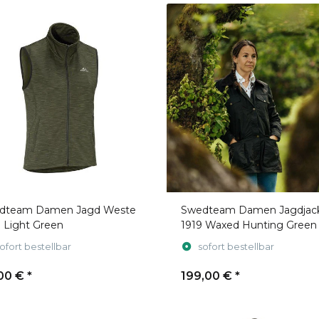
dteam Damen Jagd Weste
Swedteam Damen Jagdjac
a Light Green
1919 Waxed Hunting Green
ofort bestellbar
sofort bestellbar
00 €
*
199,00 €
*