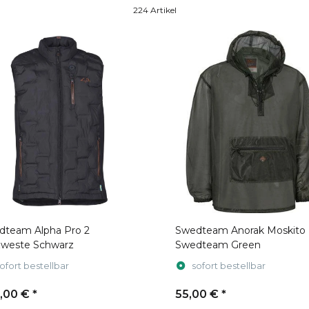
224 Artikel
dteam Alpha Pro 2
Swedteam Anorak Moskito
zweste Schwarz
Swedteam Green
ofort bestellbar
sofort bestellbar
,00 €
*
55,00 €
*