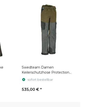
ke
Swedteam Damen
Keilerschutzhose Protection
Swedteam Green
sofort bestellbar
535,00 €
*