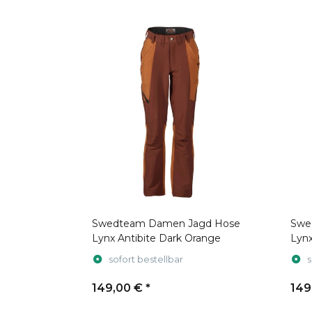
Swedteam Damen Jagd Hose
Swe
Lynx Antibite Dark Orange
Lyn
sofort bestellbar
s
149,00 €
*
149