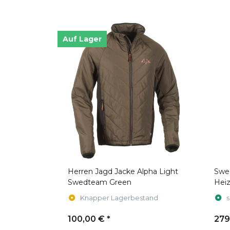
Auf Lager
Herren Jagd Jacke Alpha Light
Swe
Swedteam Green
Hei
Knapper Lagerbestand
s
100,00 €
*
279