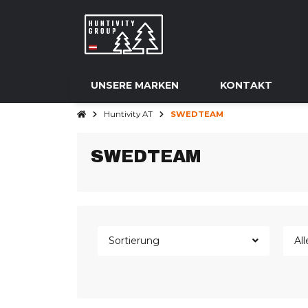
UNSERE MARKEN
KONTAKT
Huntivity AT
SWEDTEAM
SWEDTEAM
Sortierung
All