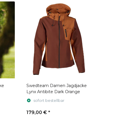
ke
Swedteam Damen Jagdjacke
Lynx Antibite Dark Orange
sofort bestellbar
179,00 €
*