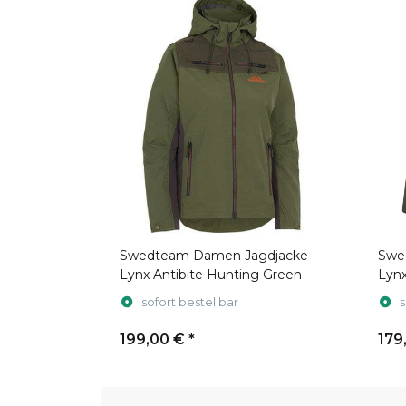
Swedteam Damen Jagdjacke
Swe
Lynx Antibite Hunting Green
Lyn
sofort bestellbar
s
199,00 €
*
179