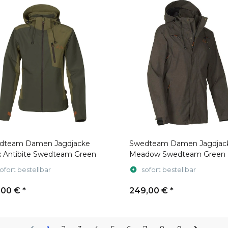
dteam Damen Jagdjacke
Swedteam Damen Jagdjac
x Antibite Swedteam Green
Meadow Swedteam Green
ofort bestellbar
sofort bestellbar
,00 €
*
249,00 €
*