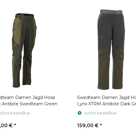
dteam Damen Jagd Hose
Swedteam Damen Jagd H
x Antibite Swedteam Green
Lynx XTRM Antibite Dark G
ofort bestellbar
sofort bestellbar
,00 €
*
159,00 €
*