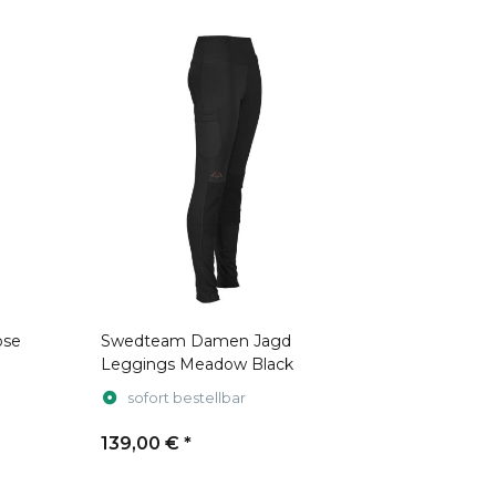
ose
Swedteam Damen Jagd
Leggings Meadow Black
sofort bestellbar
139,00 €
*