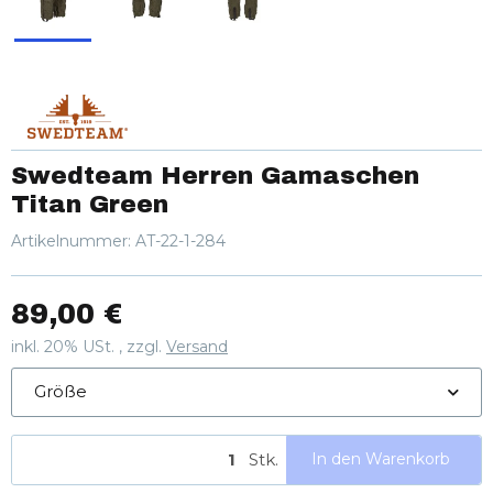
Swedteam Herren Gamaschen
Titan Green
Artikelnummer:
AT-22-1-284
89,00 €
inkl. 20% USt. , zzgl.
Versand
Größe
Stk.
In den Warenkorb