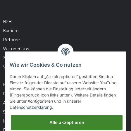
B2B
Karriere
Retoure
Wir über uns
Zahlungsmöglichkeiten
Wie wir Cookies & Co nutzen
Versandinformationen
Durch Klicken auf „Alle akzeptieren“ gestatten Sie den
Einsatz folgender Dienste auf unserer Website: YouTube,
Barrierefreiheitserklärung
Vimeo. Sie können die Einstellung jederzeit ändern
Datenschutz
(Fingerabdruck-Icon links unten). Weitere Details finden
Sie unter
Konfigurieren
und in unserer
AGB
Datenschutzerklärung
.
Sitemap
Impressum
Alle akzeptieren
Batteriegesetzhinweise