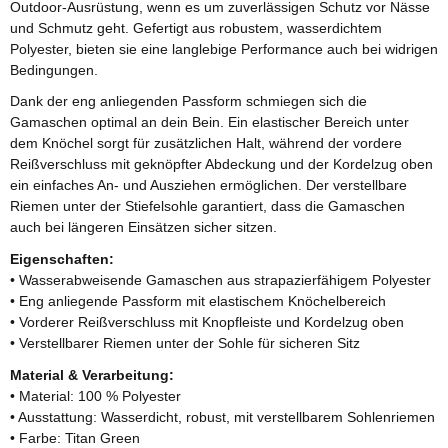
Outdoor-Ausrüstung, wenn es um zuverlässigen Schutz vor Nässe
und Schmutz geht. Gefertigt aus robustem, wasserdichtem
Polyester, bieten sie eine langlebige Performance auch bei widrigen
Bedingungen.
Dank der eng anliegenden Passform schmiegen sich die
Gamaschen optimal an dein Bein. Ein elastischer Bereich unter
dem Knöchel sorgt für zusätzlichen Halt, während der vordere
Reißverschluss mit geknöpfter Abdeckung und der Kordelzug oben
ein einfaches An- und Ausziehen ermöglichen. Der verstellbare
Riemen unter der Stiefelsohle garantiert, dass die Gamaschen
auch bei längeren Einsätzen sicher sitzen.
Eigenschaften:
• Wasserabweisende Gamaschen aus strapazierfähigem Polyester
• Eng anliegende Passform mit elastischem Knöchelbereich
• Vorderer Reißverschluss mit Knopfleiste und Kordelzug oben
• Verstellbarer Riemen unter der Sohle für sicheren Sitz
Material & Verarbeitung:
• Material: 100 % Polyester
• Ausstattung: Wasserdicht, robust, mit verstellbarem Sohlenriemen
• Farbe: Titan Green