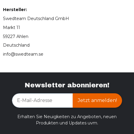
Hersteller:
Swedteam Deutschland GmbH
Markt 11
59227 Ahlen
Deutschland
info@swedteam.se
Newsletter abonnieren!
Jetzt anmelden!
Erhalten Sie Neuigkeiten zu Angeboten, neuen
Produkten und Updates uvm.