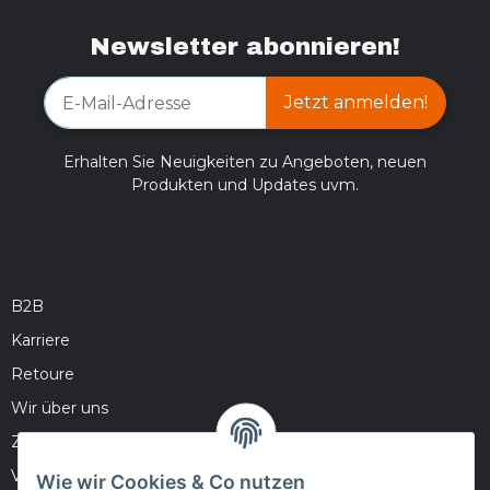
Newsletter abonnieren!
Jetzt anmelden!
Erhalten Sie Neuigkeiten zu Angeboten, neuen
Produkten und Updates uvm.
B2B
Karriere
Retoure
Wir über uns
Zahlungsmöglichkeiten
Versandinformationen
Wie wir Cookies & Co nutzen