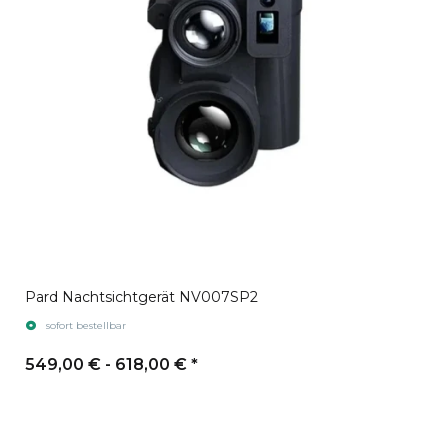
Pard Nachtsichtgerät NV007SP2
sofort bestellbar
549,00 € -
618,00 €
*