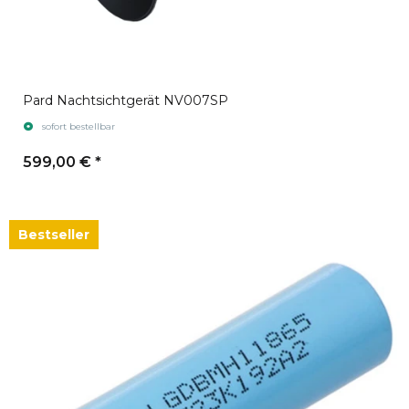
Pard Nachtsichtgerät NV007SP
sofort bestellbar
599,00 €
*
Bestseller