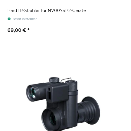
Pard IR-Strahler für NV007SP2-Geräte
sofort bestellbar
69,00 €
*