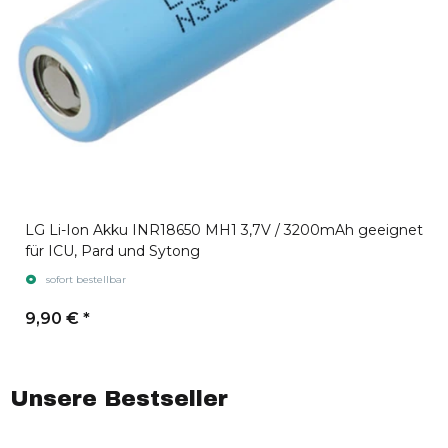
LG Li-Ion Akku INR18650 MH1 3,7V / 3200mAh geeignet
für ICU, Pard und Sytong
sofort bestellbar
9,90 €
*
Unsere Bestseller