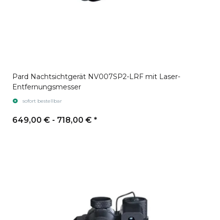
Pard Nachtsichtgerät NV007SP2-LRF mit Laser-
Entfernungsmesser
sofort bestellbar
649,00 € -
718,00 €
*