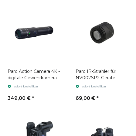
Pard Action Camera 4K -
Pard IR-Strahler für
digitale Gewehrkamera /
NV007SP2-Geräte
Laufkamera
sofort bestellbar
sofort bestellbar
349,00 €
*
69,00 €
*