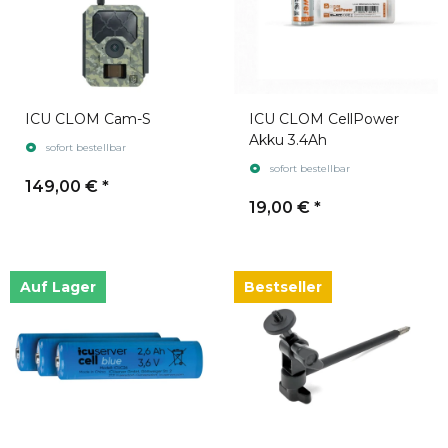
ICU CLOM Cam-S
ICU CLOM CellPower
Akku 3.4Ah
sofort bestellbar
sofort bestellbar
149,00 €
*
19,00 €
*
Auf Lager
Bestseller