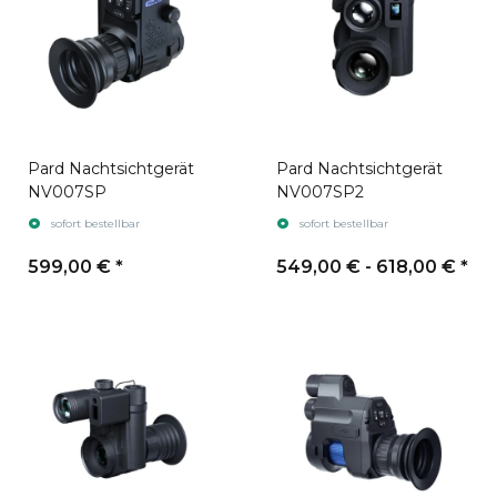
Pard Nachtsichtgerät
Pard Nachtsichtgerät
NV007SP
NV007SP2
sofort bestellbar
sofort bestellbar
599,00 €
*
549,00 € -
618,00 €
*