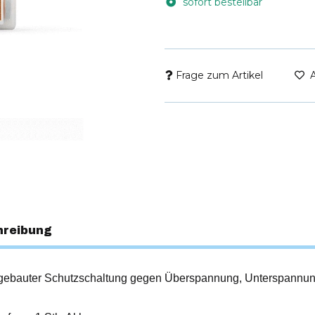
sofort bestellbar
Frage zum Artikel
hreibung
ngebauter Schutzschaltung gegen Überspannung, Unterspannun