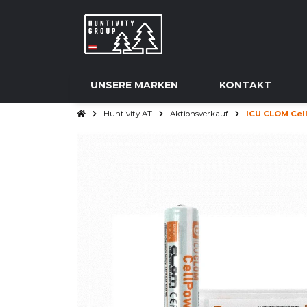
UNSERE MARKEN
KONTAKT
Huntivity AT
Aktionsverkauf
ICU CLOM Cel