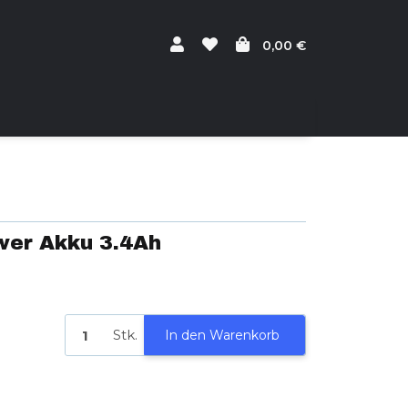
0,00 €
wer Akku 3.4Ah
Stk.
In den Warenkorb