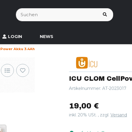
LOGIN
NEWS
lPower Akku 3.4Ah
ICU CLOM CellPo
Artikelnummer:
AT-2023017
19,00 €
inkl. 20% USt. , zzgl.
Versand