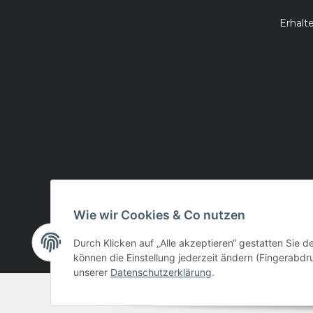
Erhalt
Wie wir Cookies & Co nutzen
Durch Klicken auf „Alle akzeptieren“ gestatten Sie d
können die Einstellung jederzeit ändern (Fingerabdru
unserer
Datenschutzerklärung
.
© huntivity-group.at