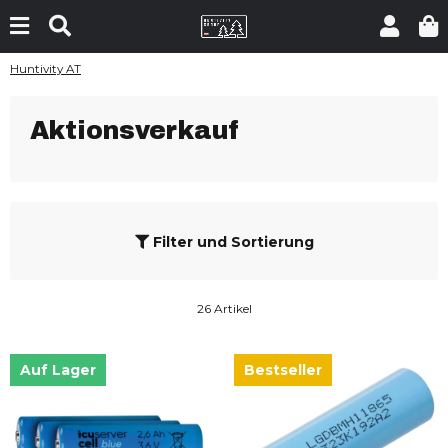
Huntivity AT
Aktionsverkauf
Filter und Sortierung
26 Artikel
Auf Lager
Bestseller