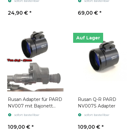
sofort bestellbar
sofort bestellbar
24,90 €
*
69,00 €
*
Auf Lager
Rusan Adapter für PARD
Rusan Q-R PARD
NV007 mit Bajonett
NV007S Adapter
Aufnahme
sofort bestellbar
sofort bestellbar
109,00 €
*
109,00 €
*