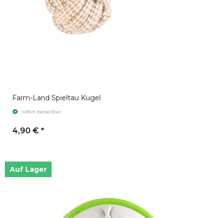
Farm-Land Spieltau Kugel
sofort bestellbar
4,90 €
*
Auf Lager