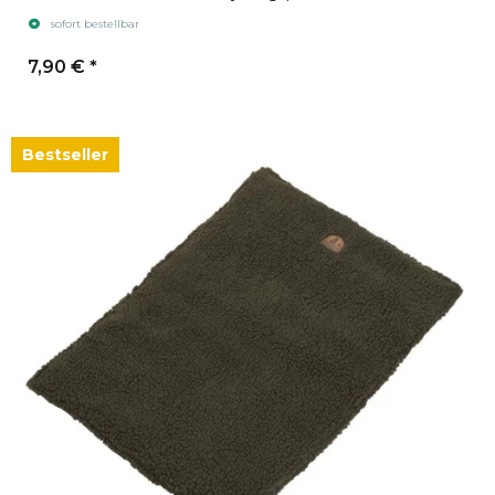
sofort bestellbar
7,90 €
*
Bestseller