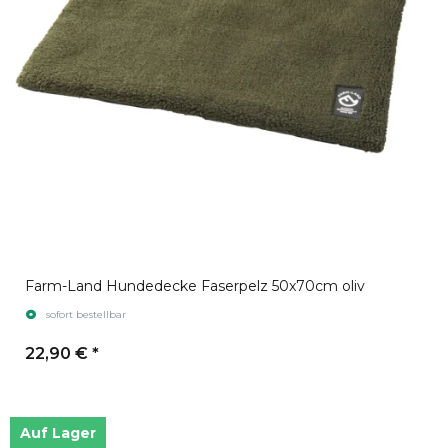
Farm-Land Hundedecke Faserpelz 50x70cm oliv
sofort bestellbar
22,90 €
*
Auf Lager