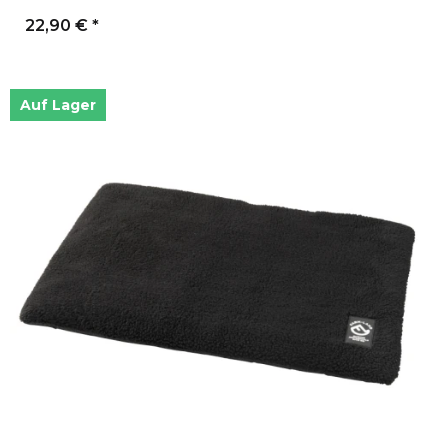
22,90 €
*
Auf Lager