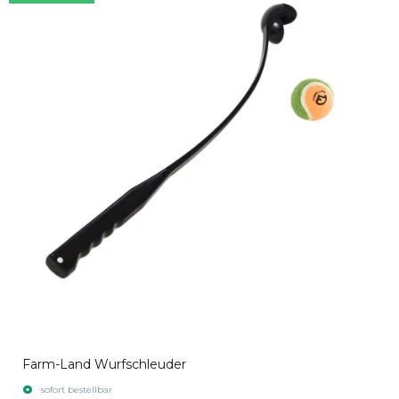
Farm-Land Wurfschleuder
sofort bestellbar