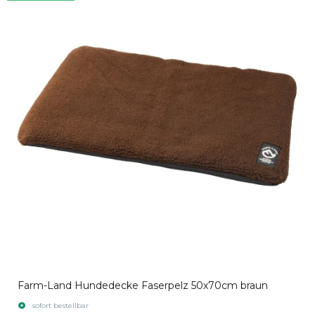
Farm-Land Hundedecke Faserpelz 50x70cm braun
sofort bestellbar