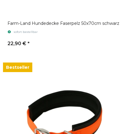
Farm-Land Hundedecke Faserpelz 50x70cm schwarz
sofort bestellbar
22,90 €
*
Bestseller