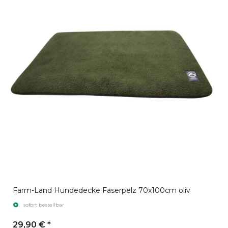
Farm-Land Hundedecke Faserpelz 70x100cm oliv
sofort bestellbar
29,90 €
*