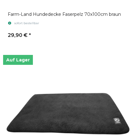
Farm-Land Hundedecke Faserpelz 70x100cm braun
sofort bestellbar
29,90 €
*
Auf Lager