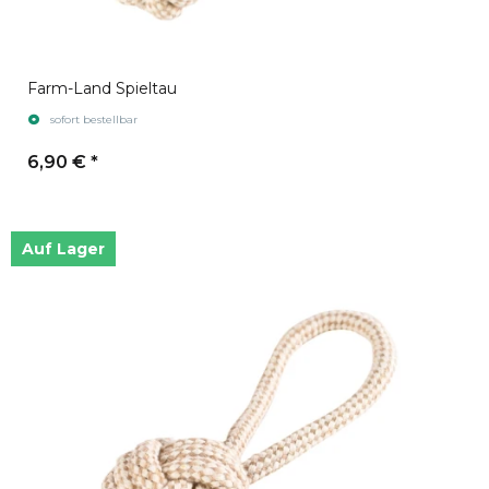
Farm-Land Spieltau
sofort bestellbar
6,90 €
*
Auf Lager