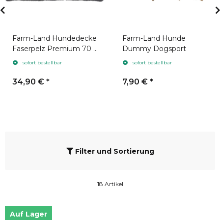
Farm-Land Hundedecke
Farm-Land Hunde
Faserpelz Premium 70 x
Dummy Dogsport
100 cm Grau
sofort bestellbar
sofort bestellbar
34,90 €
*
7,90 €
*
Filter und Sortierung
18 Artikel
Auf Lager