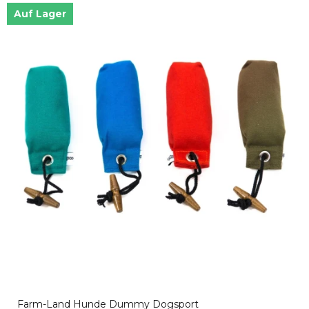
Auf Lager
Farm-Land Hunde Dummy Dogsport