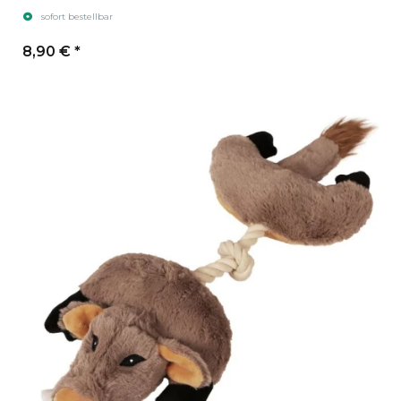
sofort bestellbar
8,90 €
*