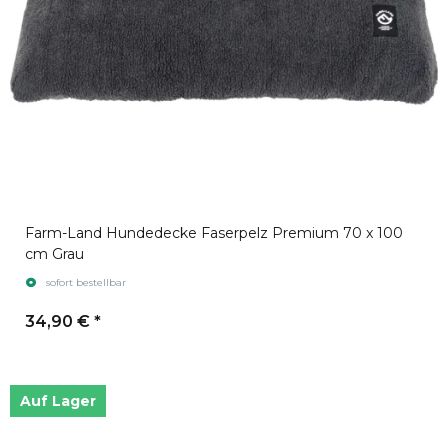
Farm-Land Hundedecke Faserpelz Premium 70 x 100
cm Grau
sofort bestellbar
34,90 €
*
Auf Lager