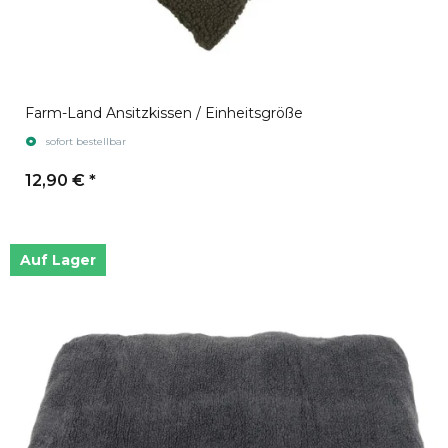
Farm-Land Ansitzkissen / Einheitsgröße
sofort bestellbar
12,90 €
*
Auf Lager