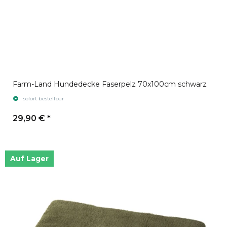
Farm-Land Hundedecke Faserpelz 70x100cm schwarz
sofort bestellbar
29,90 €
*
Auf Lager