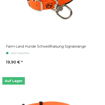
Farm-Land Hunde Schweißhalsung Signalorange
sofort bestellbar
19,90 €
*
Auf Lager