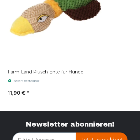
Farm-Land Plüsch-Ente für Hunde
sofort bestellbar
11,90 €
*
Newsletter abonnieren!
Jetzt anmelden!