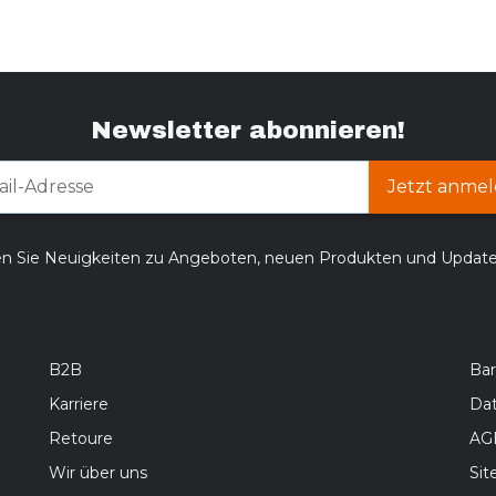
Newsletter abonnieren!
Jetzt anmel
en Sie Neuigkeiten zu Angeboten, neuen Produkten und Updat
B2B
Bar
Karriere
Da
Retoure
AG
Wir über uns
Si