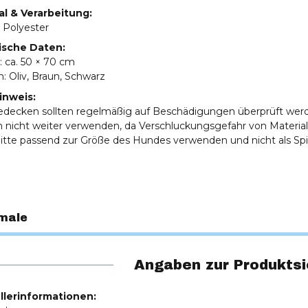
al & Verarbeitung:
 Polyester
ische Daten:
: ca. 50 × 70 cm
n: Oliv, Braun, Schwarz
inweis:
edecken sollten regelmäßig auf Beschädigungen überprüft wer
 nicht weiter verwenden, da Verschluckungsgefahr von Material
Bitte passend zur Größe des Hundes verwenden und nicht als Spi
male
Angaben zur Produktsi
llerinformationen: