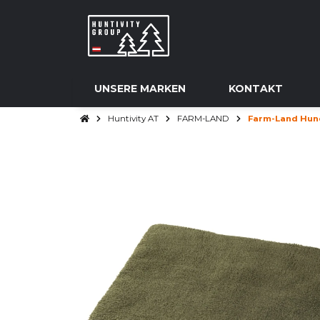
UNSERE MARKEN
KONTAKT
Huntivity AT
FARM-LAND
Farm-Land Hun