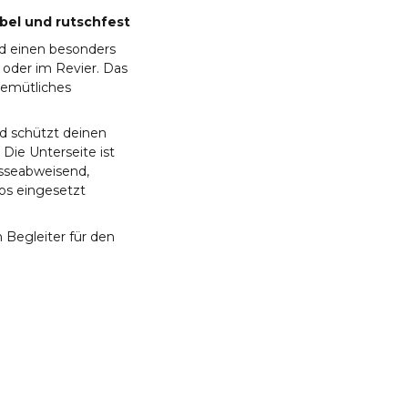
el und rutschfest
d einen besonders
 oder im Revier. Das
gemütliches
nd schützt deinen
Die Unterseite ist
sseabweisend,
os eingesetzt
Begleiter für den