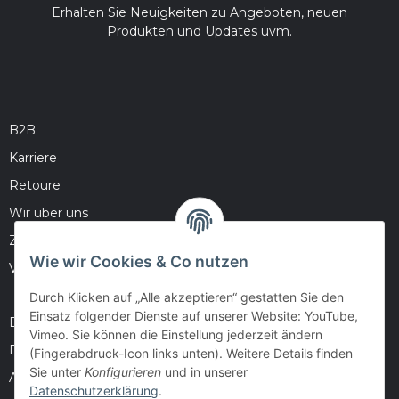
Erhalten Sie Neuigkeiten zu Angeboten, neuen
Produkten und Updates uvm.
B2B
Karriere
Retoure
Wir über uns
Zahlungsmöglichkeiten
Wie wir Cookies & Co nutzen
Versandinformationen
Durch Klicken auf „Alle akzeptieren“ gestatten Sie den
Einsatz folgender Dienste auf unserer Website: YouTube,
Barrierefreiheitserklärung
Vimeo. Sie können die Einstellung jederzeit ändern
Datenschutz
(Fingerabdruck-Icon links unten). Weitere Details finden
Sie unter
Konfigurieren
und in unserer
AGB
Datenschutzerklärung
.