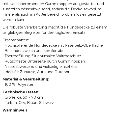
mit rutschhemmenden Gumminoppen ausgestattet und
zusätzlich nässeabweisend, sodass die Decke sowohl im
Innen- als auch im Außenbereich problemlos eingesetzt
werden kann.
Die robuste Verarbeitung macht die Hundedecke zu einem
langlebigen Begleiter für den täglichen Einsatz.
Eigenschaften:
• Hochisolierende Hundedecke mit Faserpelz-Oberfläche
• Besonders weich und komfortabel
• Thermofüllung für optimalen Wärmeschutz
• Rutschfeste Unterseite durch Gumminoppen
• Nässeabweisend und vielseitig einsetzbar
• Ideal für Zuhause, Auto und Outdoor
Material & Verarbeitung:
• 100 % Polyester
Technische Daten:
• Größe: ca. 50 × 70 cm
• Farben: Oliv, Braun, Schwarz
Warnhinweis: