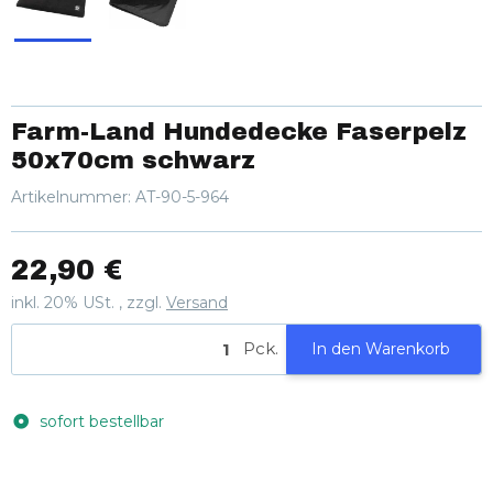
Farm-Land Hundedecke Faserpelz
50x70cm schwarz
Artikelnummer:
AT-90-5-964
22,90 €
inkl. 20% USt. , zzgl.
Versand
Pck.
In den Warenkorb
sofort bestellbar