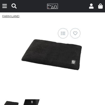
FARM-LAND