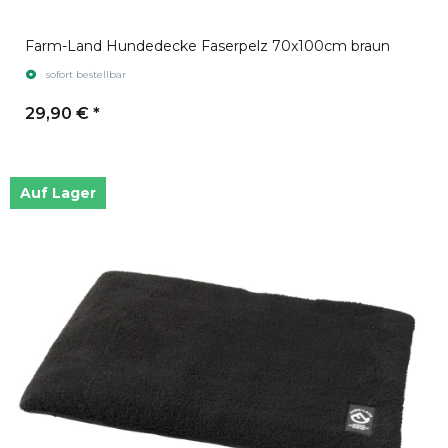
Farm-Land Hundedecke Faserpelz 70x100cm braun
sofort bestellbar
29,90 €
*
Auf Lager