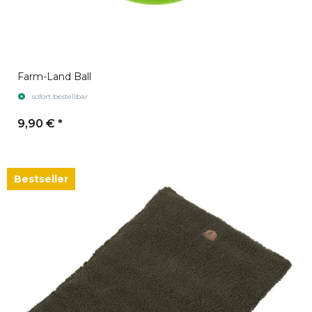
Farm-Land Ball
sofort bestellbar
9,90 €
*
Bestseller