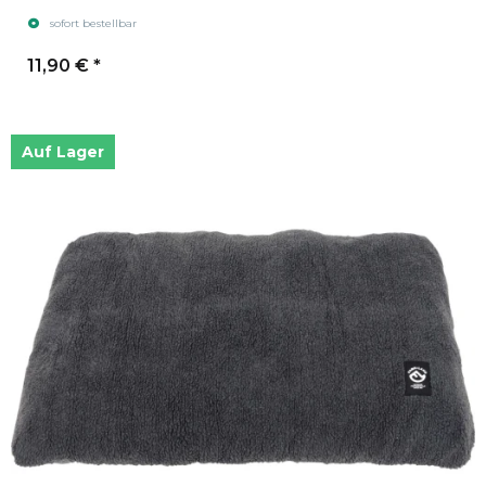
sofort bestellbar
11,90 €
*
Auf Lager