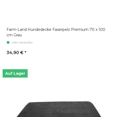
Farm-Land Hundedecke Faserpelz Premium 70 x 100
cm Grau
sofort bestellbar
34,90 €
*
Auf Lager