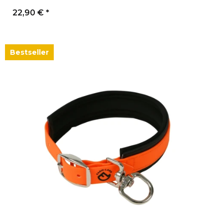
22,90 €
*
Bestseller