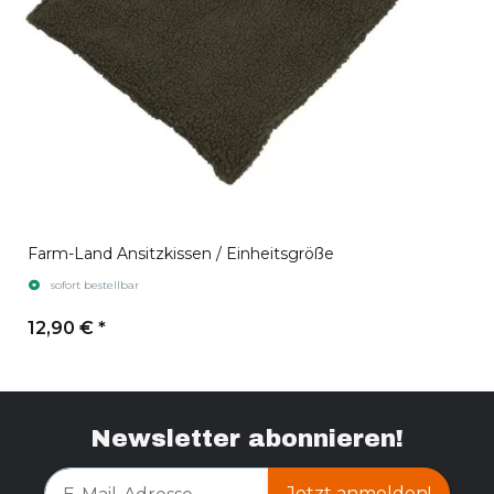
Farm-Land Ansitzkissen / Einheitsgröße
sofort bestellbar
12,90 €
*
Newsletter abonnieren!
Jetzt anmelden!