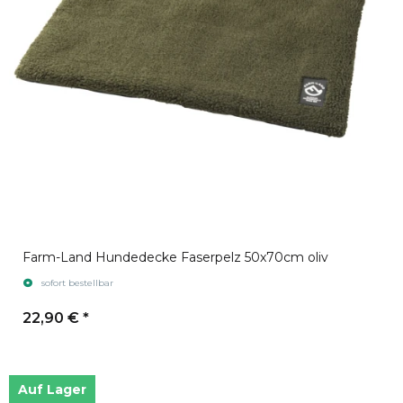
Farm-Land Hundedecke Faserpelz 50x70cm oliv
sofort bestellbar
22,90 €
*
Auf Lager