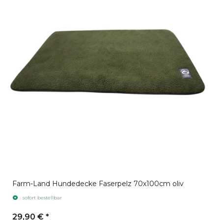
Farm-Land Hundedecke Faserpelz 70x100cm oliv
sofort bestellbar
29,90 €
*