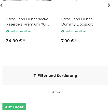
Farm-Land Hundedecke
Farm-Land Hunde
Faserpelz Premium 70 x
Dummy Dogsport
100 cm Grau
sofort bestellbar
sofort bestellbar
34,90 €
*
7,90 €
*
Filter und Sortierung
18 Artikel
Auf Lager