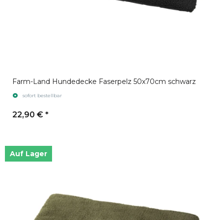
Farm-Land Hundedecke Faserpelz 50x70cm schwarz
sofort bestellbar
22,90 €
*
Auf Lager