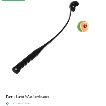
Farm-Land Wurfschleuder
sofort bestellbar