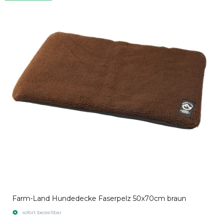
Farm-Land Hundedecke Faserpelz 50x70cm braun
sofort bestellbar