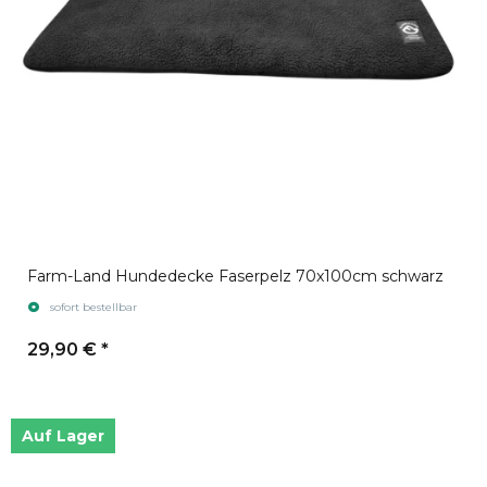
Farm-Land Hundedecke Faserpelz 70x100cm schwarz
sofort bestellbar
29,90 €
*
Auf Lager