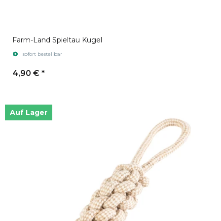
Farm-Land Spieltau Kugel
sofort bestellbar
4,90 €
*
Auf Lager