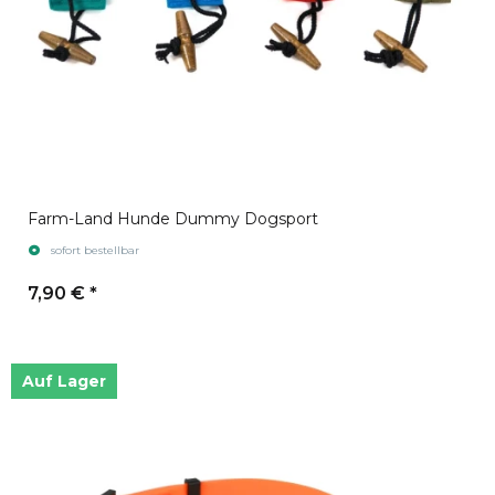
Farm-Land Hunde Dummy Dogsport
sofort bestellbar
7,90 €
*
Auf Lager