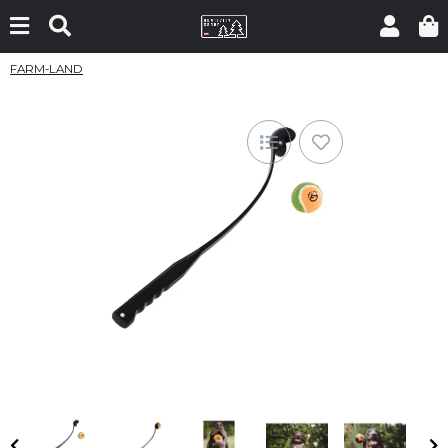
FARM-LAND