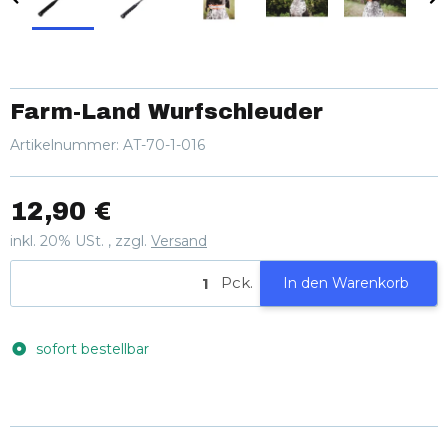
Farm-Land Wurfschleuder
Artikelnummer:
AT-70-1-016
12,90 €
inkl. 20% USt. , zzgl.
Versand
Pck.
In den Warenkorb
sofort bestellbar