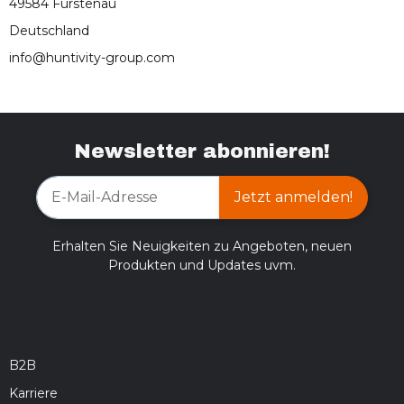
49584 Fürstenau
Deutschland
info@huntivity-group.com
Newsletter abonnieren!
Jetzt anmelden!
Erhalten Sie Neuigkeiten zu Angeboten, neuen
Produkten und Updates uvm.
B2B
Karriere