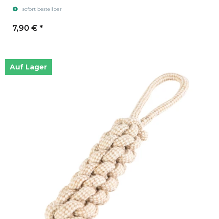
sofort bestellbar
7,90 €
*
Auf Lager