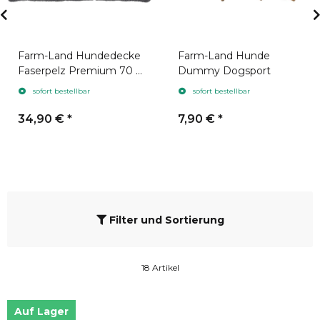
Farm-Land Hundedecke
Farm-Land Hunde
Faserpelz Premium 70 x
Dummy Dogsport
100 cm Grau
sofort bestellbar
sofort bestellbar
34,90 €
*
7,90 €
*
Filter und Sortierung
18 Artikel
Auf Lager