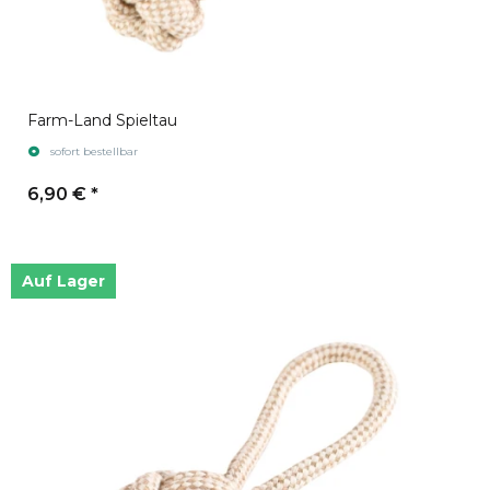
Farm-Land Spieltau
sofort bestellbar
6,90 €
*
Auf Lager