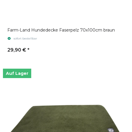
Farm-Land Hundedecke Faserpelz 70x100cm braun
sofort bestellbar
29,90 €
*
Auf Lager