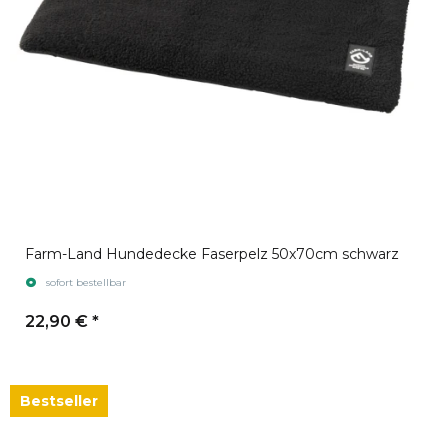
Farm-Land Hundedecke Faserpelz 50x70cm schwarz
sofort bestellbar
22,90 €
*
Bestseller