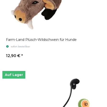
Farm-Land Plüsch-Wildschwein für Hunde
sofort bestellbar
12,90 €
*
Auf Lager