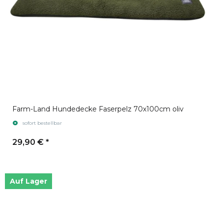
Farm-Land Hundedecke Faserpelz 70x100cm oliv
sofort bestellbar
29,90 €
*
Auf Lager