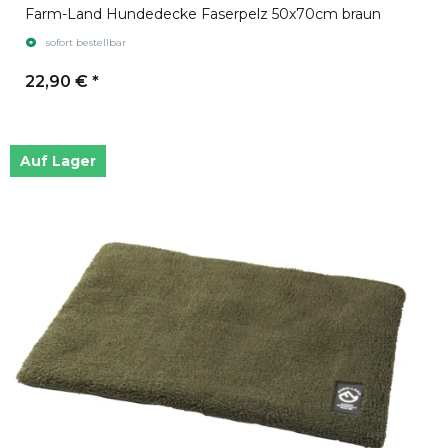
Farm-Land Hundedecke Faserpelz 50x70cm braun
sofort bestellbar
22,90 €
*
Auf Lager