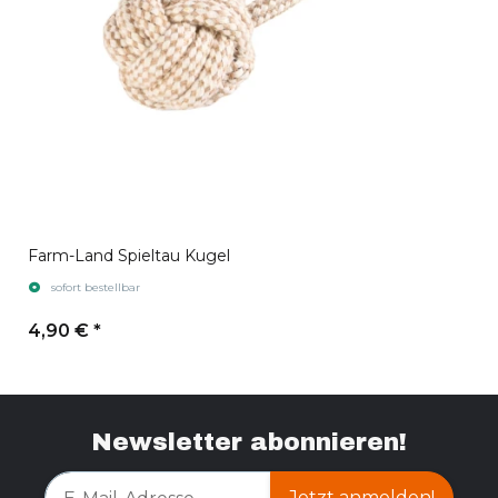
Farm-Land Spieltau Kugel
sofort bestellbar
4,90 €
*
Newsletter abonnieren!
Jetzt anmelden!