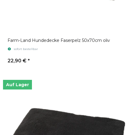
Farm-Land Hundedecke Faserpelz 50x70cm oliv
sofort bestellbar
22,90 €
*
Auf Lager