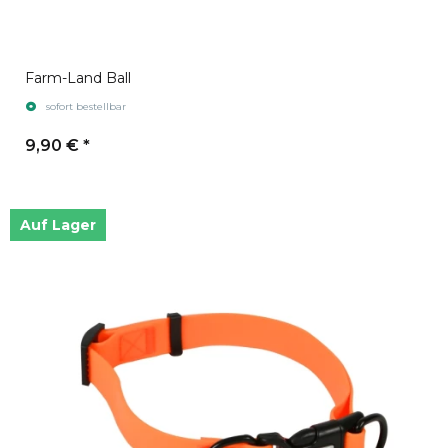
Farm-Land Ball
sofort bestellbar
9,90 €
*
Auf Lager