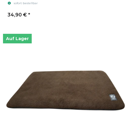
sofort bestellbar
34,90 €
*
Auf Lager