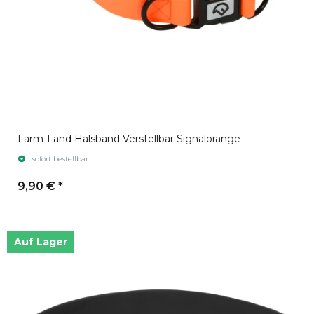
Farm-Land Halsband Verstellbar Signalorange
sofort bestellbar
9,90 €
*
Auf Lager