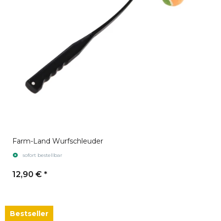
Farm-Land Wurfschleuder
sofort bestellbar
12,90 €
*
Bestseller