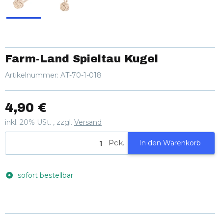
Farm-Land Spieltau Kugel
Artikelnummer:
AT-70-1-018
4,90 €
inkl. 20% USt. , zzgl.
Versand
Pck.
In den Warenkorb
sofort bestellbar