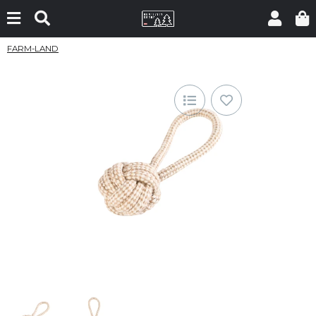
FARM-LAND