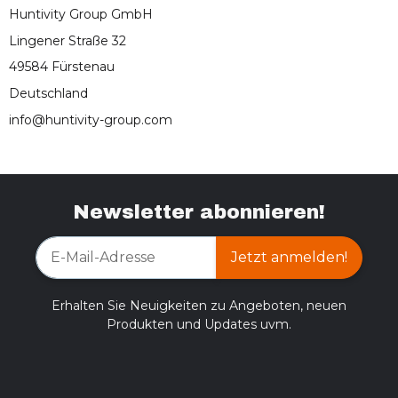
Huntivity Group GmbH
Lingener Straße 32
49584 Fürstenau
Deutschland
info@huntivity-group.com
Newsletter abonnieren!
Jetzt anmelden!
Erhalten Sie Neuigkeiten zu Angeboten, neuen
Produkten und Updates uvm.