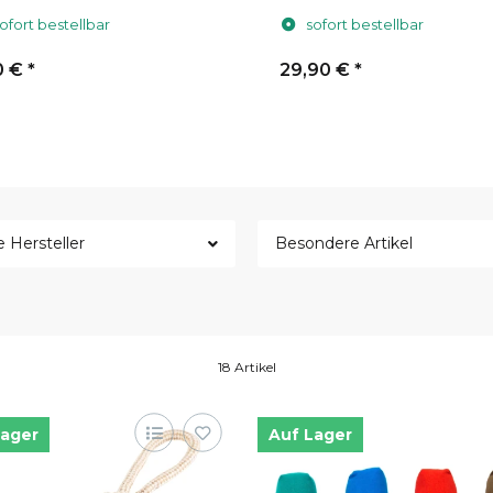
ofort bestellbar
sofort bestellbar
0 €
*
29,90 €
*
e Hersteller
Besondere Artikel
18 Artikel
Lager
Auf Lager