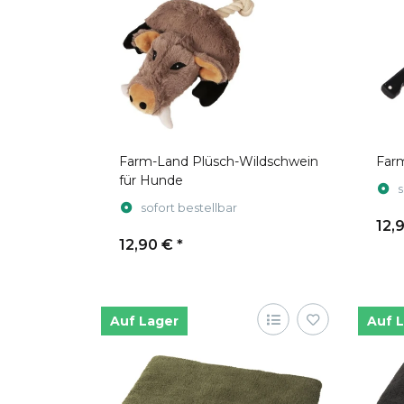
Farm-Land Plüsch-Wildschwein
Far
für Hunde
s
sofort bestellbar
12,
12,90 €
*
Auf Lager
Auf 