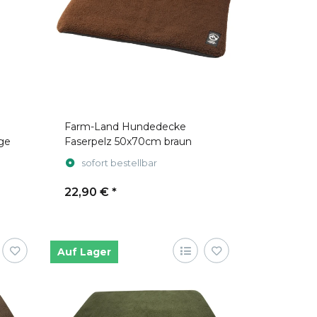
Farm-Land Hundedecke
ge
Faserpelz 50x70cm braun
sofort bestellbar
22,90 €
*
Auf Lager