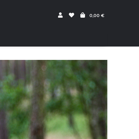
0,00 €