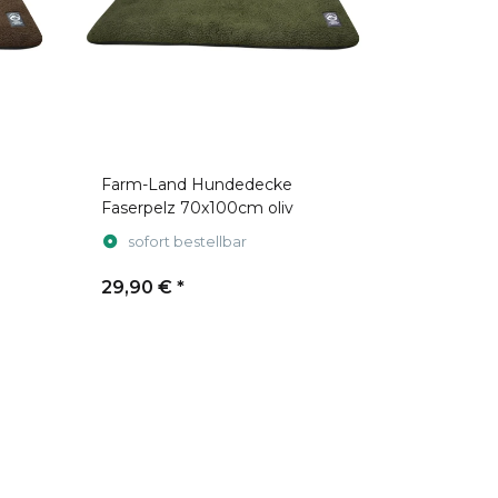
Farm-Land Hundedecke
Faserpelz 70x100cm oliv
sofort bestellbar
29,90 €
*