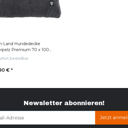
m-Land Hundedecke
erpelz Premium 70 x 100
Grau
ofort bestellbar
90 €
*
Newsletter abonnieren!
Jetzt anmel