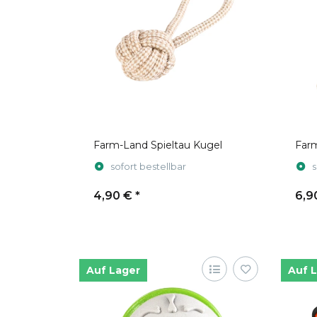
Farm-Land Spieltau Kugel
Farm
sofort bestellbar
s
4,90 €
*
6,9
Auf Lager
Auf 