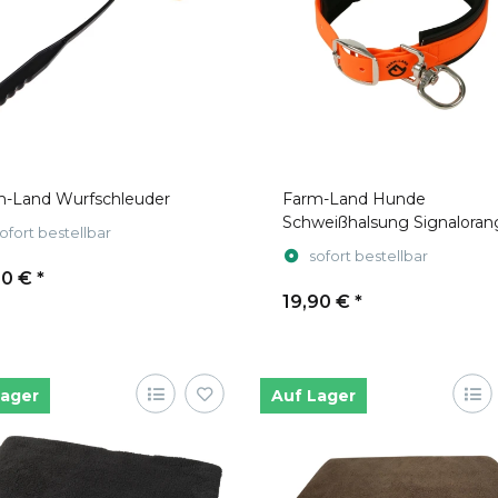
m-Land Wurfschleuder
Farm-Land Hunde
Schweißhalsung Signaloran
ofort bestellbar
sofort bestellbar
90 €
*
19,90 €
*
Lager
Auf Lager