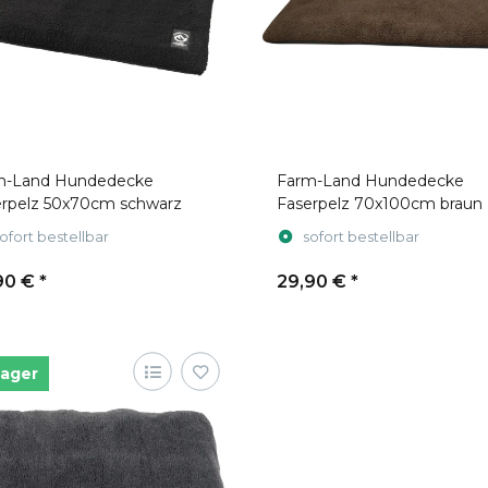
m-Land Hundedecke
Farm-Land Hundedecke
erpelz 50x70cm schwarz
Faserpelz 70x100cm braun
ofort bestellbar
sofort bestellbar
90 €
*
29,90 €
*
Lager