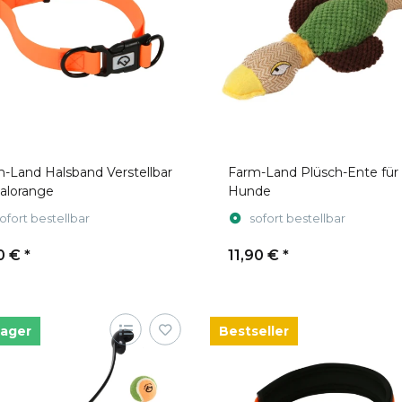
-Land Halsband Verstellbar
Farm-Land Plüsch-Ente für
alorange
Hunde
ofort bestellbar
sofort bestellbar
0 €
*
11,90 €
*
Lager
Bestseller