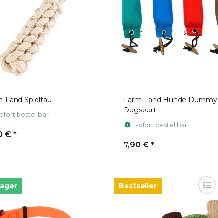
-Land Spieltau
Farm-Land Hunde Dummy
Dogsport
ofort bestellbar
sofort bestellbar
0 €
*
7,90 €
*
Lager
Bestseller