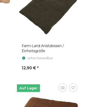
Farm-Land Ansitzkissen /
Einheitsgröße
sofort bestellbar
12,90 €
*
Auf Lager