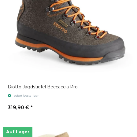
Diotto Jagdstiefel Beccaccia Pro
sofort bestellbar
319,90 €
*
Auf Lager