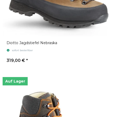
Diotto Jagdstiefel Nebraska
sofort bestellbar
319,00 €
*
Auf Lager