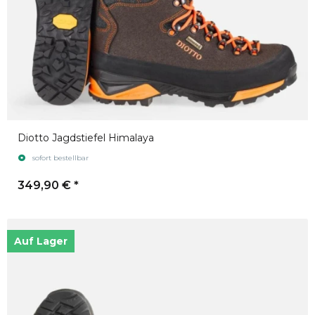
Diotto Jagdstiefel Himalaya
sofort bestellbar
349,90 €
*
Auf Lager