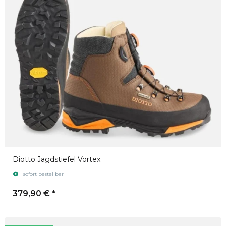
Diotto Jagdstiefel Vortex
sofort bestellbar
379,90 €
*