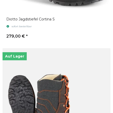
Diotto Jagdstiefel Cortina S
sofort bestellbar
279,00 €
*
Auf Lager