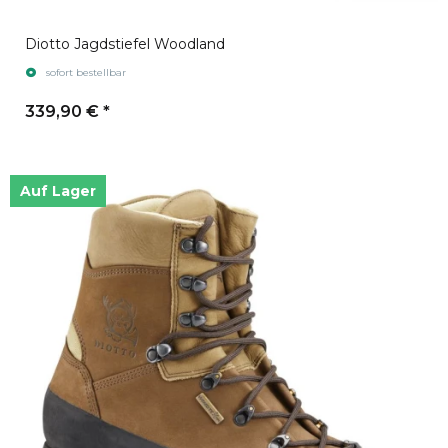
Diotto Jagdstiefel Woodland
sofort bestellbar
339,90 €
*
Auf Lager