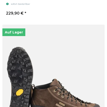
sofort bestellbar
229,90 €
*
Auf Lager