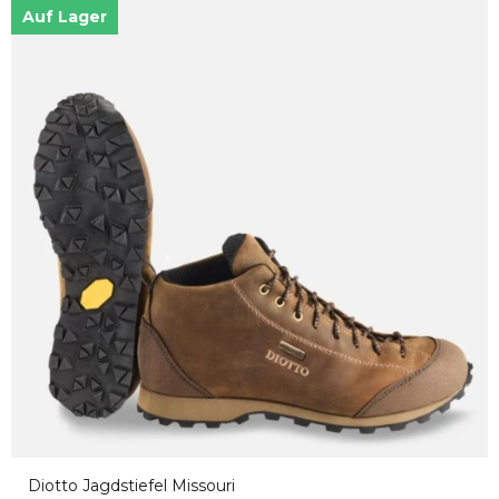
Auf Lager
Diotto Jagdstiefel Missouri