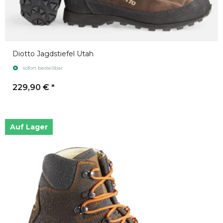
Diotto Jagdstiefel Utah
sofort bestellbar
229,90 €
*
Auf Lager