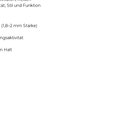
tät, Stil und Funktion
 (1,8–2 mm Stärke)
ngsaktivität
n Halt