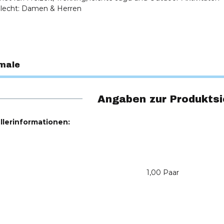
hlecht: Damen & Herren
male
Angaben zur Produktsi
llerinformationen:
1,00 Paar