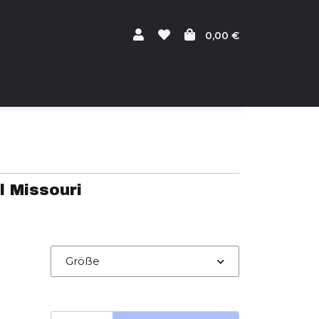
0,00 €
l Missouri
Größe