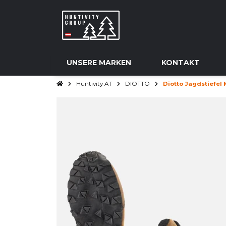
UNSERE MARKEN
KONTAKT
Huntivity AT
DIOTTO
Diotto Jagdstiefel 