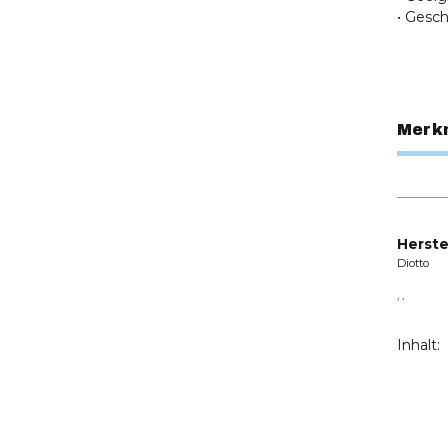
• Gesc
Merk
Herste
Diotto
, ,
Inhalt: