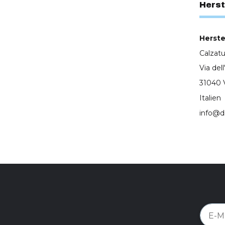
Herst
Herstel
Calzatu
Via dell
31040 
Italien
info@di