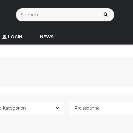
LOGIN
NEWS
le Kategorien
Preisspanne