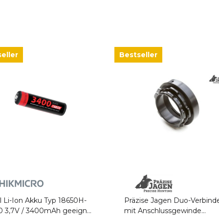
eller
Bestseller
l Li-Ion Akku Typ 18650H-
Präzise Jagen Duo-Verbind
0 3,7V / 3400mAh geeignet
mit Anschlussgewinde