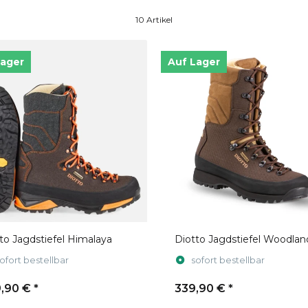
10 Artikel
Lager
Auf Lager
to Jagdstiefel Himalaya
Diotto Jagdstiefel Woodlan
ofort bestellbar
sofort bestellbar
,90 €
*
339,90 €
*