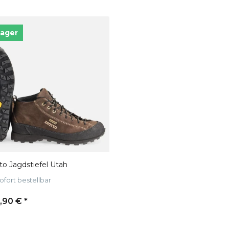
Lager
to Jagdstiefel Utah
ofort bestellbar
,90 €
*