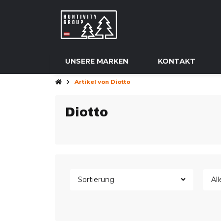
UNSERE MARKEN
KONTAKT
Artikel von Diotto
Diotto
Sortierung
Al