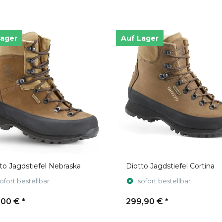
Lager
Auf Lager
to Jagdstiefel Nebraska
Diotto Jagdstiefel Cortina
ofort bestellbar
sofort bestellbar
,00 €
*
299,90 €
*