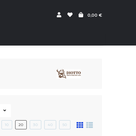
0,00 €
10
20
30
40
50