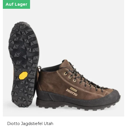
Auf Lager
Diotto Jagdstiefel Utah