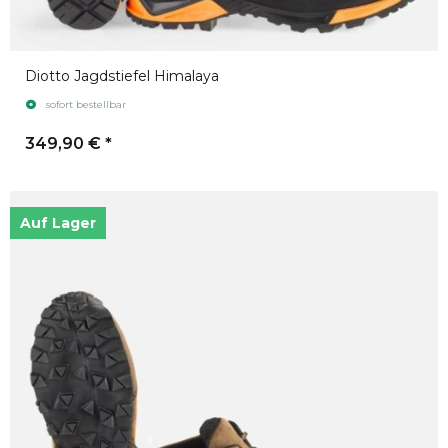
Diotto Jagdstiefel Himalaya
sofort bestellbar
349,90 €
*
Auf Lager