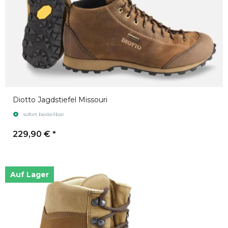
Diotto Jagdstiefel Missouri
sofort bestellbar
229,90 €
*
Auf Lager