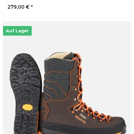
279,00 €
*
Auf Lager