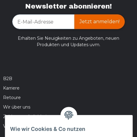
Newsletter abonnieren!
Jetzt anmelden!
Erhalten Sie Neuigkeiten zu Angeboten, neuen
Produkten und Updates uvm.
B2B
Karriere
Retoure
Wir über uns
Zahlungsmöglichkeiten
Versandinformationen
Wie wir Cookies & Co nutzen