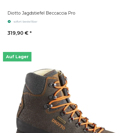
Diotto Jagdstiefel Beccaccia Pro
sofort bestellbar
319,90 €
*
Auf Lager