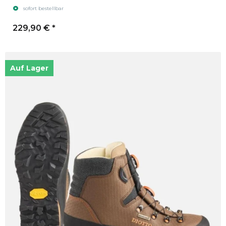
sofort bestellbar
229,90 €
*
Auf Lager