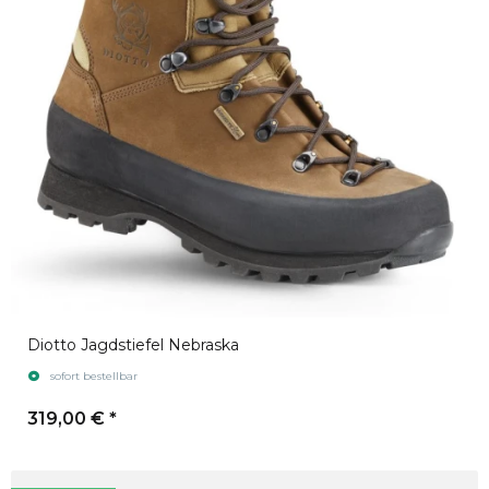
Diotto Jagdstiefel Nebraska
sofort bestellbar
319,00 €
*