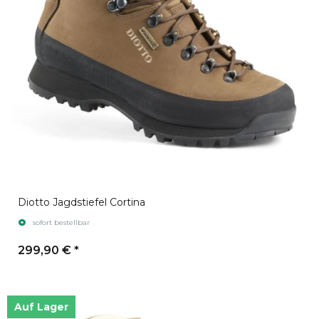
Diotto Jagdstiefel Cortina
sofort bestellbar
299,90 €
*
Auf Lager