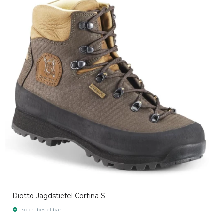
Diotto Jagdstiefel Cortina S
sofort bestellbar