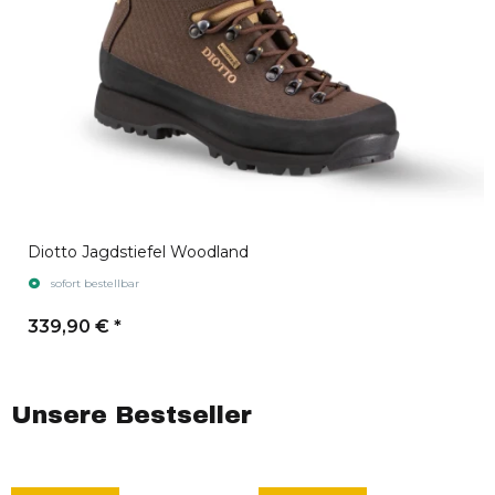
Diotto Jagdstiefel Woodland
sofort bestellbar
339,90 €
*
Unsere Bestseller