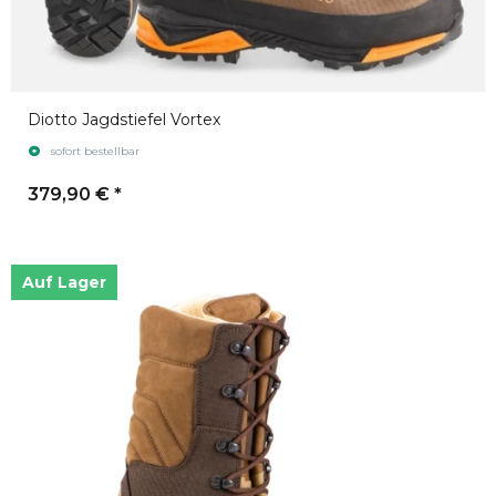
Diotto Jagdstiefel Vortex
sofort bestellbar
379,90 €
*
Auf Lager