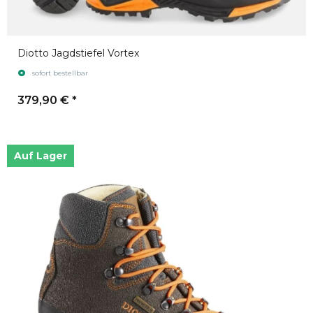
Diotto Jagdstiefel Vortex
sofort bestellbar
379,90 €
*
Auf Lager