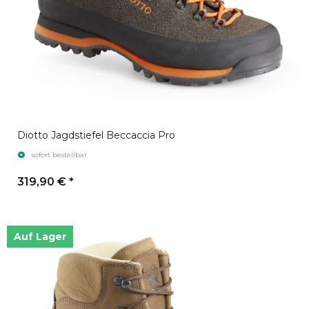
Diotto Jagdstiefel Beccaccia Pro
sofort bestellbar
319,90 €
*
Auf Lager