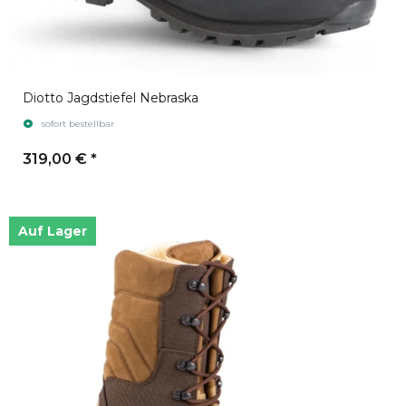
Diotto Jagdstiefel Nebraska
sofort bestellbar
319,00 €
*
Auf Lager