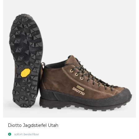
Diotto Jagdstiefel Utah
sofort bestellbar