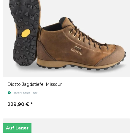
Diotto Jagdstiefel Missouri
sofort bestellbar
229,90 €
*
Auf Lager