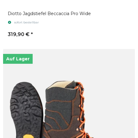
Diotto Jagdstiefel Beccaccia Pro Wide
sofort bestellbar
319,90 €
*
Auf Lager