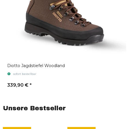
Diotto Jagdstiefel Woodland
sofort bestellbar
339,90 €
*
Unsere Bestseller