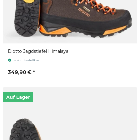
Diotto Jagdstiefel Himalaya
sofort bestellbar
349,90 €
*
Auf Lager