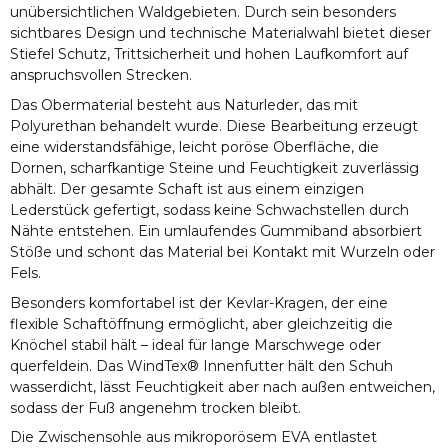
unübersichtlichen Waldgebieten. Durch sein besonders
sichtbares Design und technische Materialwahl bietet dieser
Stiefel Schutz, Trittsicherheit und hohen Laufkomfort auf
anspruchsvollen Strecken.
Das Obermaterial besteht aus Naturleder, das mit
Polyurethan behandelt wurde. Diese Bearbeitung erzeugt
eine widerstandsfähige, leicht poröse Oberfläche, die
Dornen, scharfkantige Steine und Feuchtigkeit zuverlässig
abhält. Der gesamte Schaft ist aus einem einzigen
Lederstück gefertigt, sodass keine Schwachstellen durch
Nähte entstehen. Ein umlaufendes Gummiband absorbiert
Stöße und schont das Material bei Kontakt mit Wurzeln oder
Fels.
Besonders komfortabel ist der Kevlar-Kragen, der eine
flexible Schaftöffnung ermöglicht, aber gleichzeitig die
Knöchel stabil hält – ideal für lange Marschwege oder
querfeldein. Das WindTex® Innenfutter hält den Schuh
wasserdicht, lässt Feuchtigkeit aber nach außen entweichen,
sodass der Fuß angenehm trocken bleibt.
Die Zwischensohle aus mikroporösem EVA entlastet