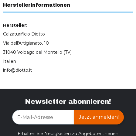
Herstellerinformationen
Hersteller:
Calzaturificio Diotto
Via dell'Artigianato, 10
31040 Volpago del Montello (TV)
Italien
info@diotto.it
Newsletter abonnieren!
Jetzt anmelden!
Erhalten Sie Neuigkeiten zu Angeboten, neuen