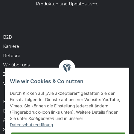
Produkten und Updates uvm.
B2B
Karriere
Retoure
Wir über uns
Zahlungsmöglichkeiten
Wie wir Cookies & Co nutzen
Versandinformationen
Durch Klicken auf „Alle akzeptieren“ gestatten Sie den
Einsatz folgender Dienste auf unserer Website: YouTube,
Barrierefreiheitserklärung
Vimeo. Sie können die Einstellung jederzeit ändern
Datenschutz
(Fingerabdruck-Icon links unten). Weitere Details finden
Sie unter
Konfigurieren
und in unserer
AGB
Datenschutzerklärung
.
Sitemap