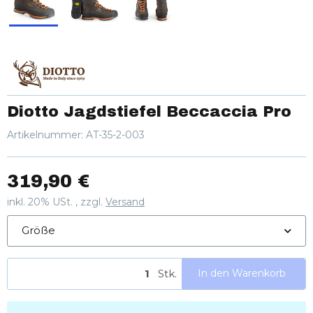
Diotto Jagdstiefel Beccaccia Pro
Artikelnummer:
AT-35-2-003
319,90 €
inkl. 20% USt. , zzgl.
Versand
Größe
Stk.
In den Warenkorb