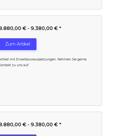
8.880,00 € -
9.380,00 €
*
Zum Artikel
Artikel mit Erwerbsvoraussetzungen. Nehmen Sie gerne
Kontakt zu uns auf.
8.880,00 € -
9.380,00 €
*