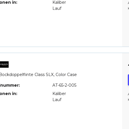
ionen in:
Kaliber
Lauf
Bockdoppelflinte Class SLX, Color Case
elnummer:
AT-65-2-005
ionen in:
Kaliber
Lauf