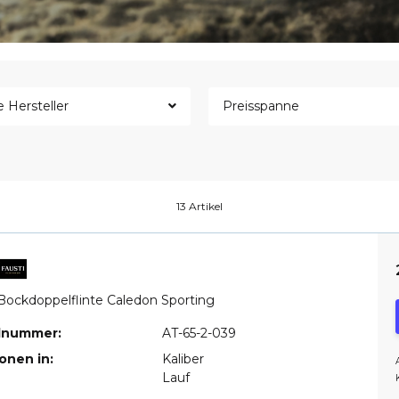
e Hersteller
Preisspanne
13 Artikel
 Bockdoppelflinte Caledon Sporting
elnummer:
AT-65-2-039
ionen in:
Kaliber
Lauf