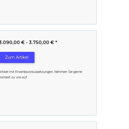
3.090,00 € -
3.750,00 €
*
Zum Artikel
Artikel mit Erwerbsvoraussetzungen. Nehmen Sie gerne
Kontakt zu uns auf.