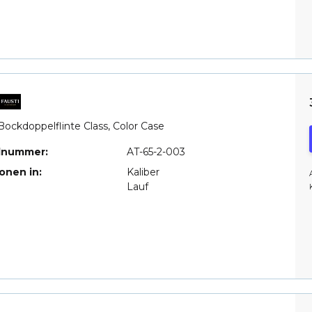
Bockdoppelflinte Class, Color Case
elnummer:
AT-65-2-003
ionen in:
Kaliber
Lauf