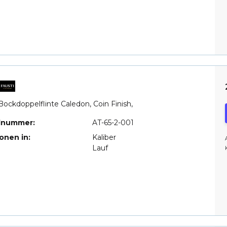
Bockdoppelflinte Caledon, Coin Finish,
elnummer:
AT-65-2-001
ionen in:
Kaliber
Lauf