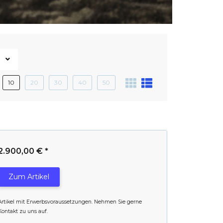
10
20
30
40
50
2.900,00 €
*
Zum Artikel
Artikel mit Erwerbsvoraussetzungen. Nehmen Sie gerne
Kontakt zu uns auf.