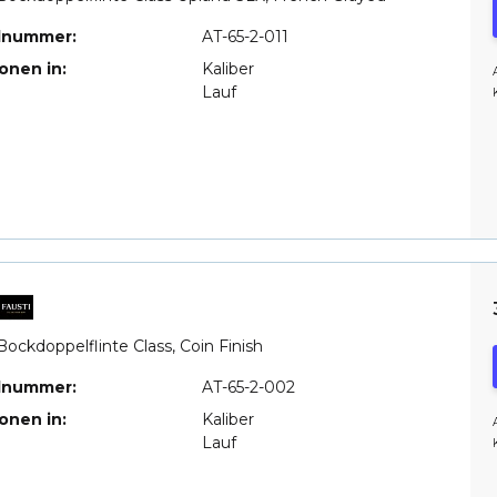
elnummer:
AT-65-2-011
ionen in:
Kaliber
Lauf
Bockdoppelflinte Class, Coin Finish
elnummer:
AT-65-2-002
ionen in:
Kaliber
Lauf