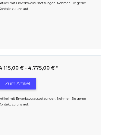
Artikel mit Erwerbsvoraussetzungen. Nehmen Sie gerne
Kontakt zu uns auf.
4.115,00 € -
4.775,00 €
*
Zum Artikel
Artikel mit Erwerbsvoraussetzungen. Nehmen Sie gerne
Kontakt zu uns auf.