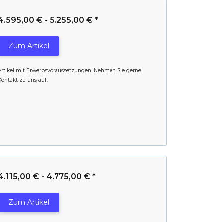
4.595,00 € -
5.255,00 €
*
Zum Artikel
Artikel mit Erwerbsvoraussetzungen. Nehmen Sie gerne
Kontakt zu uns auf.
4.115,00 € -
4.775,00 €
*
Zum Artikel