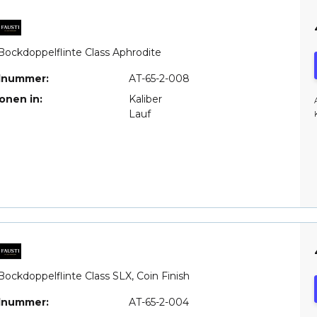
Bockdoppelflinte Class Aphrodite
elnummer:
AT-65-2-008
ionen in:
Kaliber
Lauf
Bockdoppelflinte Class SLX, Coin Finish
elnummer:
AT-65-2-004